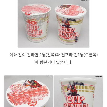
이와 같이 컵라면 1통(왼쪽)과 건프라 컵1통(오른쪽)
이 합본되어 있습니다.