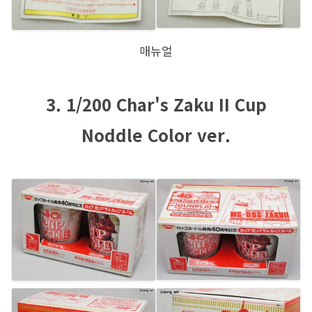
매뉴얼
3. 1/200 Char's Zaku II Cup
Noddle Color ver.