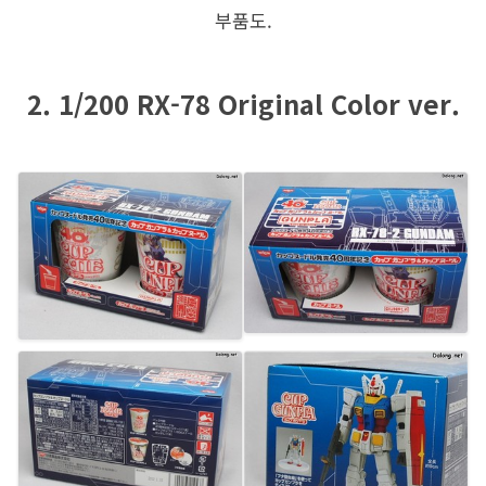
부품도.
2. 1/200 RX-78 Original Color ver.