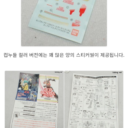
컵누들 컬러 버전에는 꽤 많은 양의 스티커씰이 제공됩니다.