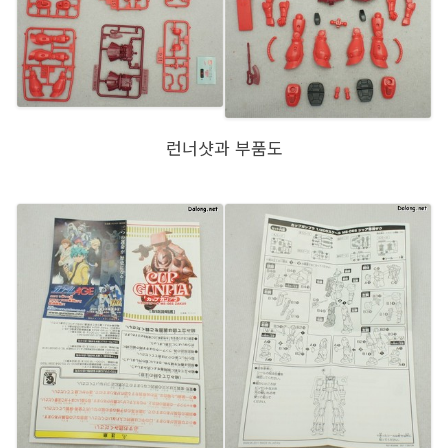
런너샷과 부품도