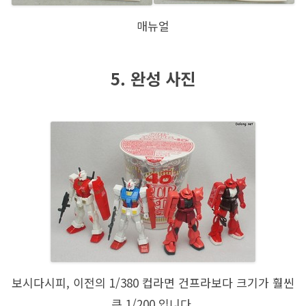
매뉴얼
5. 완성 사진
보시다시피, 이전의 1/380 컵라면 건프라보다 크기가 훨씬
큰 1/200 입니다.