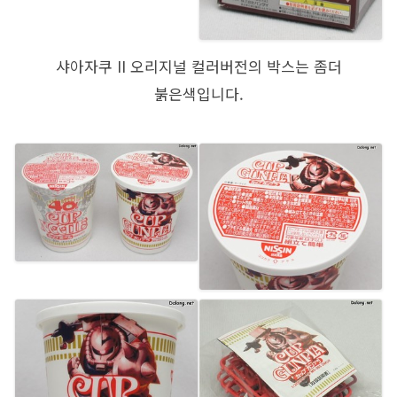
샤아자쿠 II 오리지널 컬러버전의 박스는 좀더
붉은색입니다.