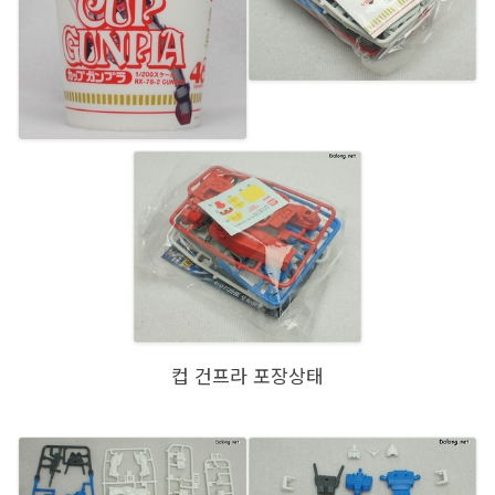
컵 건프라 포장상태