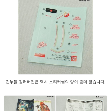
컵누들 컬러버전은 역시 스티커씰의 양이 좀더 많습니다.