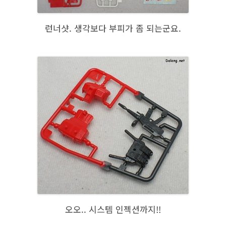
런너샷. 생각보다 부피가 좀 되는군요.
오오.. 시스템 인젝션까지!!