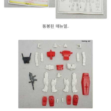
동봉된 매뉴얼.