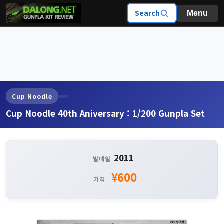
Search
Menu
Cup Noodle
Cup Noodle 40th Aniversary : 1/200 Gunpla Set
2011
발매일
¥600
가격