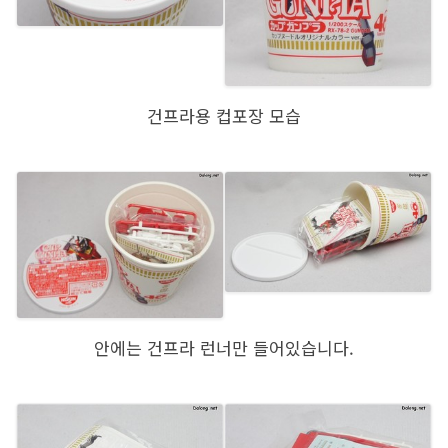
건프라용 컵포장 모습
안에는 건프라 런너만 들어있습니다.