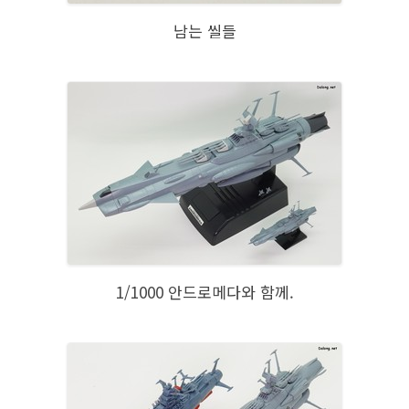
남는 씰들
1/1000 안드로메다와 함께.