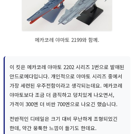
메카코레 야마토 2199와 함께.
이 킷은 메카코레 야마토 2202 시리즈 1번으로 발매된
안드로메다입니다. 개인적으로 야마토 시리즈 중에서
가장 세련된 우주전함이라고 생각되는데요. 메카코레
야마토보다 조금 더 큼직하고 덩치있게 나오면서,
가격이 300엔 더 비싼 700엔으로 나오긴 했습니다.
전반적인 디테일은 크기 대비 무난하게 조형되었긴
한데, 약간 뭉툭한 느낌이 들기도 한데요.