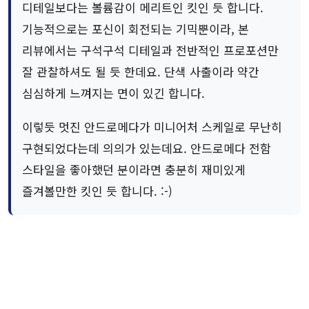
디테일보다는 볼륨감이 메리트인 킷인 듯 합니다.
기능적으로는 포신이 회전되는 기믹뿐이라, 본
리뷰에서는 구석구석 디테일과 전반적인 프로포션만
잘 관찰하셔도 될 듯 한데요. 단색 사출이라 약간
심심하게 느껴지는 면이 있긴 합니다.
이렇듯 멋진 안드로메다가 미니어처 스케일로 무난히
구현되었다는데 의의가 있는데요. 안드로메다 전함
스타일을 좋아했던 분이라면 충분히 재미있게
즐겨볼만한 킷인 듯 합니다. :-)