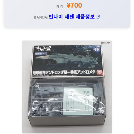
¥700
가격
반다이 재팬 제품정보
BANDAI