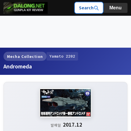
Search
Menu
Yamato 2202
Mecha Collection
Andromeda
2017.12
발매일