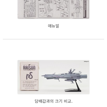
매뉴얼
담배갑과의 크기 비교.