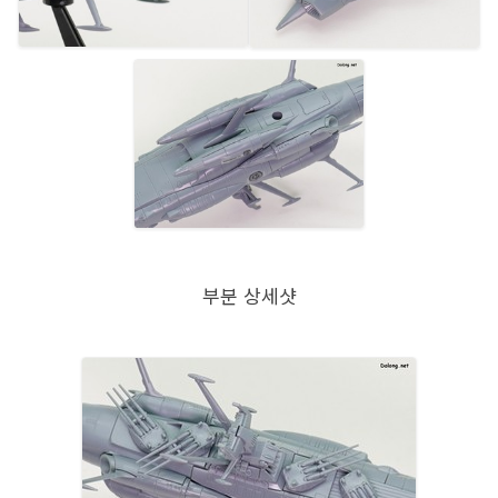
부분 상세샷