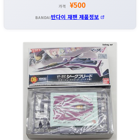
¥500
가격
반다이 재팬 제품정보
BANDAI