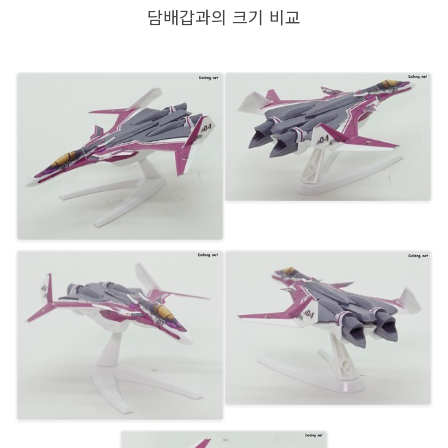
담배갑과의 크기 비교