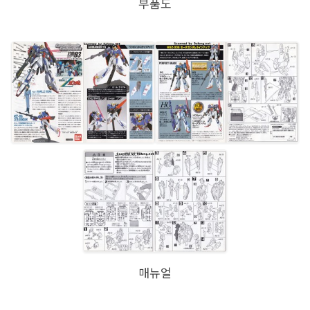
부품도
매뉴얼