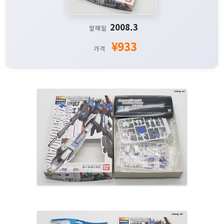
2008.3
발매일
¥933
가격