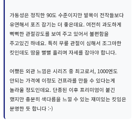
가동성은 정직한 90도 수준이지만 발목이 전작들보다
유연해서 포즈 잡기는 더 좋은데요. 여전히 과도하게
뻑뻑한 관절강도를 보여 주고 있어서 불편함을
주고있긴 하네요. 특히 무릎 관절이 심해서 조그마한
킷인데도 땀을 뻘뻘 흘리며 자세를 잡아야 합니다.
어쨌든 외관 느낌은 시리즈 중 최고로서, 1000엔도
안되는 가격에 이정도 건프라를 만들 수 있다는게
놀라울 정도인데요. 단종된 이후 프리미엄이 붙긴
했지만 충분히 색다름을 느낄 수 있는 재미있는 킷임은
분명한 듯 합니다 :-)