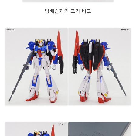
담배갑과의 크기 비교