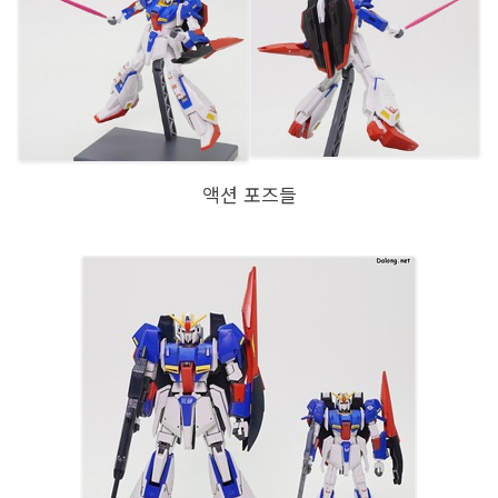
액션 포즈들