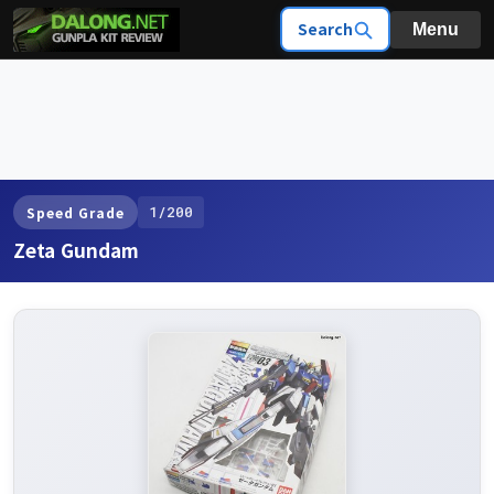
Search
Menu
1/200
Speed Grade
Zeta Gundam