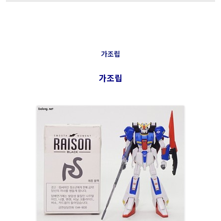
가조립
가조립