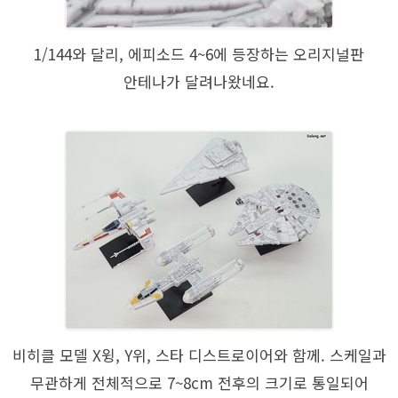
1/144와 달리, 에피소드 4~6에 등장하는 오리지널판
안테나가 달려나왔네요.
비히클 모델 X윙, Y위, 스타 디스트로이어와 함께. 스케일과
무관하게 전체적으로 7~8cm 전후의 크기로 통일되어