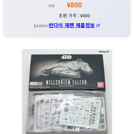
¥800
가격
초판 가격 : ¥600
반다이 재팬 제품정보
BANDAI