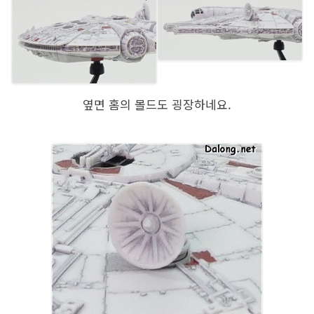
옆면 홈의 몰드도 굉장하네요.