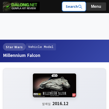
Search
Menu
Vehicle Model
Star Wars
Millennium Falcon
2016.12
발매일