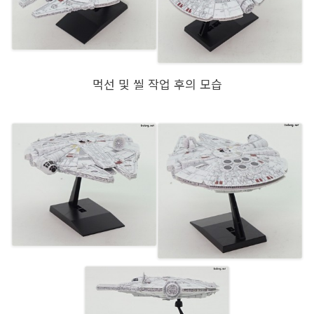
먹선 및 씰 작업 후의 모습