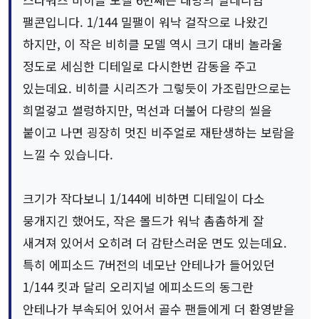
팰콘입니다. 1/144 밀팰이 워낙 걸작으로 나왔긴
하지만, 이 작은 비히클 모델 역시 크기 대비 놀라울
정도로 세심한 디테일로 다시한번 감동을 주고
있는데요. 비히클 시리즈가 그렇듯이 가조립만으로는
희멀겋고 썰렁하지만, 먹선과 더불어 다량의 씰을
붙이고 나면 굉장히 멋진 비주얼로 재탄생하는 보람을
느낄 수 있습니다.
크기가 작다보니 1/144에 비하면 디테일이 다소
뭉개지긴 했어도, 작은 몰드가 워낙 촘촘하게 잘
새겨져 있어서 오히려 더 감탄스러운 면도 있는데요.
특히 에피소드 7버전의 네모난 안테나가 들어있던
1/144 킷과 달리 오리지널 에피소드의 동그란
안테나가 부속되어 있어서 골수 팬들에게 더 환영받을