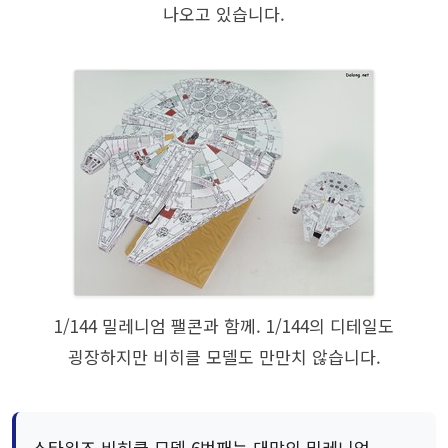
나오고 있습니다.
1/144 밀레니엄 팰콘과 함께. 1/144의 디테일도
굉장하지만 비히클 모델도 만만치 않습니다.
스타워즈 비히클 모델 6번째는 대망의 밀레니엄