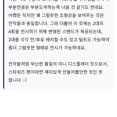
부분만큼은 부분도색하는게 나을 것 같기도 한데요.
어쨌든 작지만 꽤 그럴듯한 조형감을 보여주는 것은
전작들과 동일합니다. 그와 더불어 이 킷에는 2대의
A윙을 전시하기 위해 변형된 스탠드가 제공되는데,
2대를 각각 전/후로 배치할 수도 있고 틸트도 가능하여
좀더 그럴듯한 형태로 전시가 가능하네요.
전작들처럼 무난한 품질의 미니 디스플레이 킷으로서,
스타워즈 팬이라면 재미있게 만들어볼만한 킷인 듯
합니다 :-)