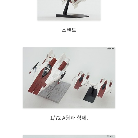
스탠드
1/72 A윙과 함께.