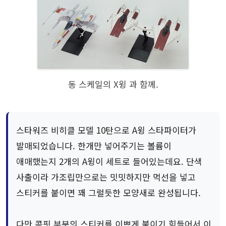
동 스케일의 X윙 과 함께.
스타워즈 비히클 모델 10탄으로 A윙 스타파이터가
발매되었습니다. 한개만 넣어주기는 볼륨이
애매했는지 2개의 A윙이 세트로 들어있는데요. 단색
사출이라 가조립만으로는 밋밋하지만 먹선을 넣고
스티커를 붙이면 꽤 그럴듯한 모양새로 완성됩니다.
다만 콕핏 부분의 스티커를 이쁘게 붙이기 힘들어서 이