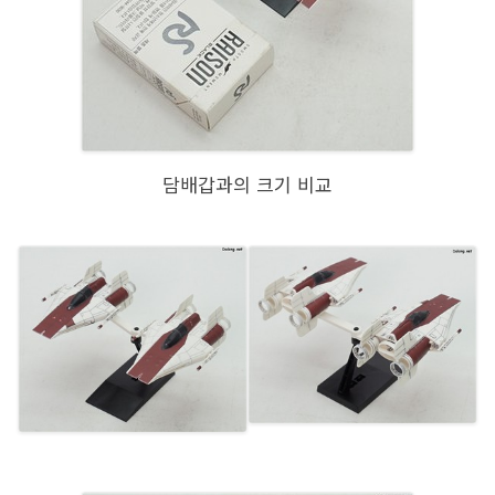
담배갑과의 크기 비교