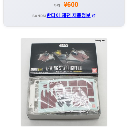
¥600
가격
반다이 재팬 제품정보
BANDAI