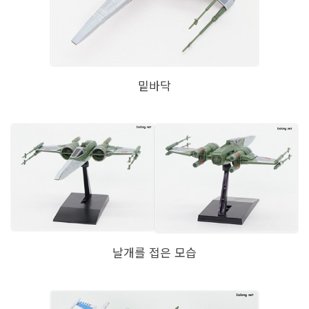
밑바닥
날개를 접은 모습