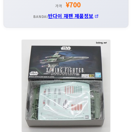
¥700
가격
반다이 재팬 제품정보
BANDAI