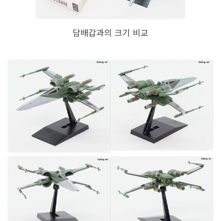
담배갑과의 크기 비교