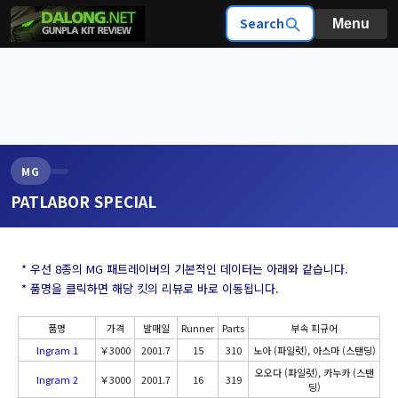
Search
Menu
MG
PATLABOR SPECIAL
* 우선 8종의 MG 패트레이버의 기본적인 데이터는 아래와 같습니다.
* 품명을 클릭하면 해당 킷의 리뷰로 바로 이동됩니다.
품명
가격
발매일
Runner
Parts
부속 피규어
Ingram 1
￥3000
2001.7
15
310
노아 (파일럿), 아스마 (스탠딩)
오오다 (파일럿), 카누카 (스탠
Ingram 2
￥3000
2001.7
16
319
딩)