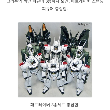
그리폰의 까만 피규어 3종까지 모인, 패트레이버 스탠딩
피규어 총집합.
패트레이버 8종세트 총집합.