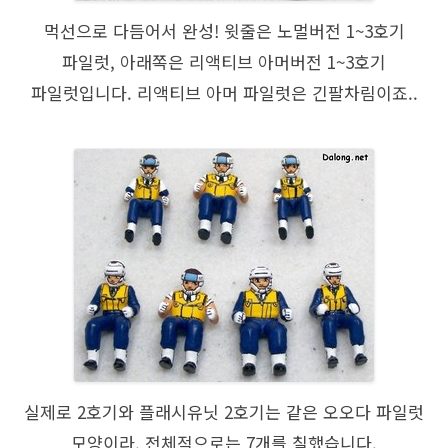
먹선으로 다듬어서 완성! 윗줄은 노멀버전 1~3호기
파일럿, 아래쪽은 리액티브 아머버전 1~3호기
파일럿입니다. 리액티브 아머 파일럿은 긴팔차림이죠..
실제로 2호기와 플래시유닛 2호기는 같은 오오다 파일럿
모양이라, 전체적으로는 7개를 칠했습니다.