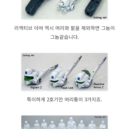
리액티브 아머 역시 머리와 팔을 제외하면 그놈이
그놈같습니다.
특이하게 2호기만 머리통이 3가지죠.