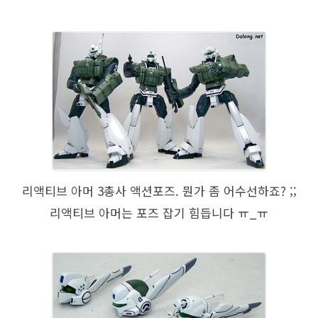
리액티브 아머 3총사 액션포즈. 뭔가 좀 어수선하죠? ;;
리액티브 아머는 포즈 잡기 힘듭니다 ㅠ_ㅠ