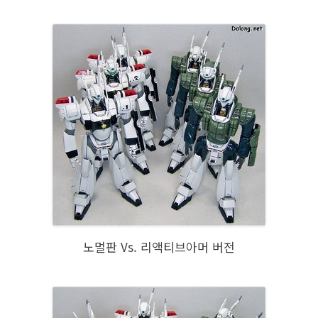
노멀판 Vs. 리액티브아머 버전