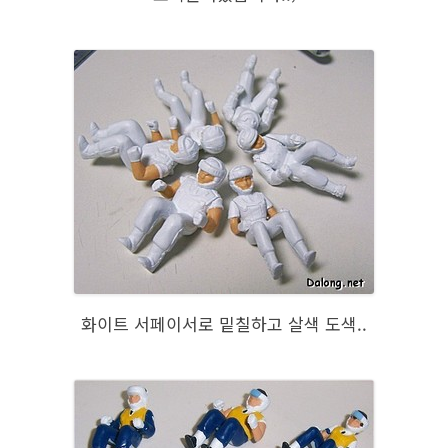
화이트 서페이서로 밑칠하고 살색 도색..