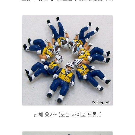
단체 응가~ (또는 자이로 드롭..)