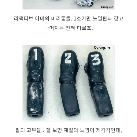
리액티브 아머의 머리통들. 1호기만 노멀판과 같고
나머지는 전혀 다르죠.
팔의 고무들.. 잘 보면 재질의 느낌이 제각각인데,