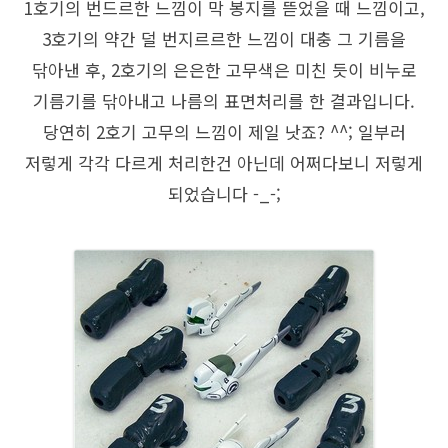
1호기의 번드르한 느낌이 막 봉지를 뜯었을 때 느낌이고,
3호기의 약간 덜 번지르르한 느낌이 대충 그 기름을
닦아낸 후, 2호기의 은은한 고무색은 미친 듯이 비누로
기름기를 닦아내고 나름의 표면처리를 한 결과입니다.
당연히 2호기 고무의 느낌이 제일 낫죠? ^^; 일부러
저렇게 각각 다르게 처리한건 아닌데 어쩌다보니 저렇게
되었습니다 -_-;