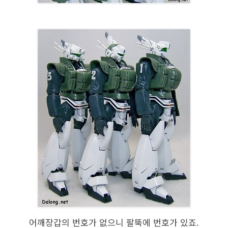
어깨장갑의 번호가 없으니 팔뚝에 번호가 있죠.