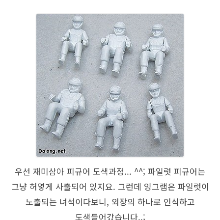
우선 재미삼아 피규어 도색과정... ^^; 파일럿 피규어는
그냥 허옇게 사출되어 있지요. 그런데 잉그램은 파일럿이
노출되는 녀석이다보니, 외장의 하나로 인식하고
도색들어갔습니다..;