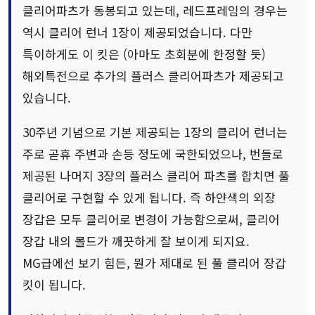
클리어파츠가 동봉되고 있는데, 레드프레임의 경우는
역시 클리어 런너 1장이 제공되었습니다. 다만
특이하게도 이 킷은 (아마도 초회분에 한정할 듯)
해외특전으로 추가의 플러스 클리어파츠가 제공되고
있습니다.
30주년 기념으로 기본 제공되는 1장의 클리어 런너는
주로 곧휴 주변과 손등 정도에 국한되었으나, 번들로
제공된 나머지 3장의 플러스 클리어 파츠를 합치면 풀
클리어로 구현할 수 있게 됩니다. 즉 하얀색의 외장
장갑은 모두 클리어로 변경이 가능함으로써, 클리어
장갑 내의 몰드가 깨끗하게 잘 보이게 되지요.
MG급에선 보기 힘든, 뭔가 제대로 된 풀 클리어 장갑
킷이 됩니다.