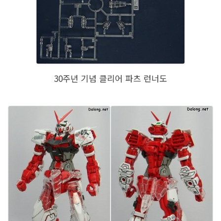
30주년 기념 클리어 파츠 런너도