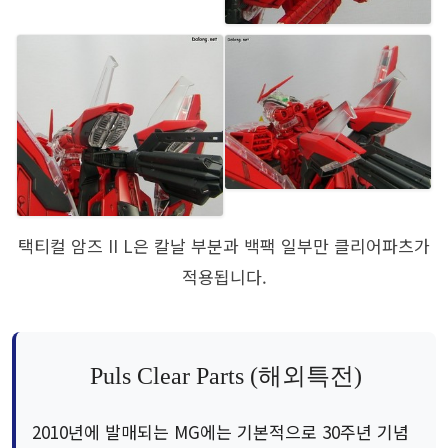
택티컬 암즈 II L은 칼날 부분과 백팩 일부만 클리어파츠가
적용됩니다.
Puls Clear Parts (해외특전)
2010년에 발매되는 MG에는 기본적으로 30주년 기념