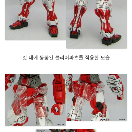
킷 내에 동봉된 클리어파츠를 적용한 모습