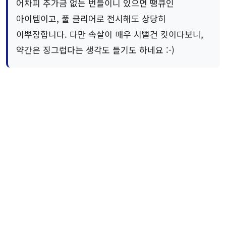
어차피 추가금 없는 번들이니 있으면 땡큐인
아이템이고, 풀 클리어로 전시해도 상당히
이뿌장합니다. 다만 속살이 매우 시뻘건 킷이다보니,
약간은 징그럽다는 생각도 들기도 하네요 :-)