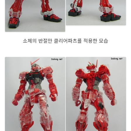
소체의 반절만 클리어파츠를 적용한 모습