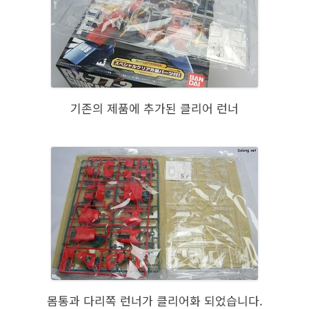
기존의 제품에 추가된 클리어 런너
몸통과 다리쪽 런너가 클리어화 되었습니다.