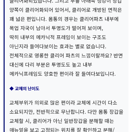
클리어화되었습니다. 그리고 무릎 아래쪽 정강이 장갑
양쪽이 클리어화되어 있어서, 클리어로 개방된 면적은
꽤 넓은 편입니다. 몸통의 경우는 클리어파츠 내부에
목업 자국이 남아서 투명도가 떨어져 보이며,
딱히 내부의 메카닉적 프레임이 보이는 구조도
아닌지라 들여다보이는 효과는 별로 없습니다.
전체적으로 영롱한 클리어 파츠의 느낌이랄까요? 반면
대신에 다리 부분은 투명도도 높고 내부
메카닉프레임도 양호한 편이라 잘 들여다보입니다.
◆ 교체의 난이도
교체부위가 의외로 많은 편이라 교체에 시간이 다소
소요되지만, 전반적으로 무난합니다. 다만 몸통 장갑을
교체할 시, 클리어가 아닌 일반장갑을 분해할 때는
매뉴얼을 보고 고정되는 위치를 잘 확인하고 분해/