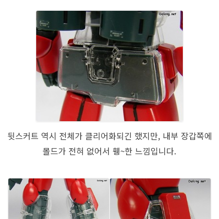
뒷스커트 역시 전체가 클리어화되긴 했지만, 내부 장갑쪽에
몰드가 전혀 없어서 휑~한 느낌입니다.