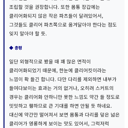
조립할 것을 권장합니다. 또한 몸통 장갑에는
클리어화되지 않은 작은 파츠들이 달려있어서,
그것들도 클리어 파츠쪽으로 옮겨달아야 한다는 점도
잊지 말아야 할 듯.
◆ 총평
일단 외형적으로 봤을 때 꽤 많은 면적이
클리어화되었기 때문에, 한눈에 클리어킷이라는
느낌이 확 들긴 합니다. 다만 다리를 제외하면 내부가
들여다보이는 효과는 거의 없거나, 오히려 스커트의
경우는 클리어화 안하니만 못한 느낌도 약간 들 정도로
밋밋하고 휑하므로 큰 기대를 하면 안될 듯 하네요.
대신에 약간만 떨어져서 보면 몸통과 다리를 덮은 넓은
클리어가 영롱하게 보이는 맛도 있어서, 그럭저럭