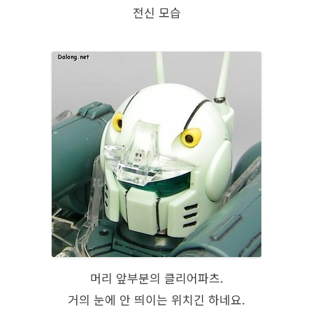
전신 모습
머리 앞부분의 클리어파츠.
거의 눈에 안 띄이는 위치긴 하네요.