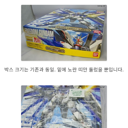
박스 크기는 기존과 동일. 밑에 노란 띠만 둘렀을 뿐입니다.