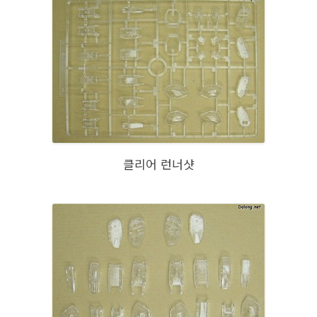
클리어 런너샷