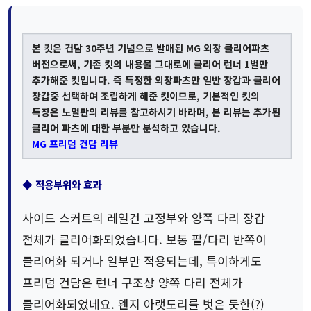
본 킷은 건담 30주년 기념으로 발매된 MG 외장 클리어파츠
버전으로써, 기존 킷의 내용물 그대로에 클리어 런너 1벌만
추가해준 킷입니다. 즉 특정한 외장파츠만 일반 장갑과 클리어
장갑중 선택하여 조립하게 해준 킷이므로, 기본적인 킷의
특징은 노멀판의 리뷰를 참고하시기 바라며, 본 리뷰는 추가된
클리어 파츠에 대한 부분만 분석하고 있습니다.
MG 프리덤 건담 리뷰
◆ 적용부위와 효과
사이드 스커트의 레일건 고정부와 양쪽 다리 장갑
전체가 클리어화되었습니다. 보통 팔/다리 반쪽이
클리어화 되거나 일부만 적용되는데, 특이하게도
프리덤 건담은 런너 구조상 양쪽 다리 전체가
클리어화되었네요. 왠지 아랫도리를 벗은 듯한(?)