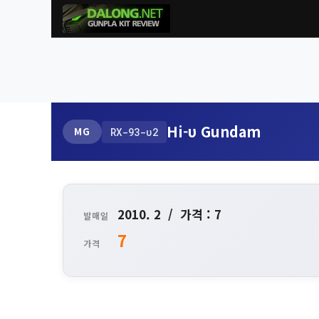
Hi-υ Gundam
MG
RX-93-υ2
2010. 2 / 가격 : 7
발매일
7
가격