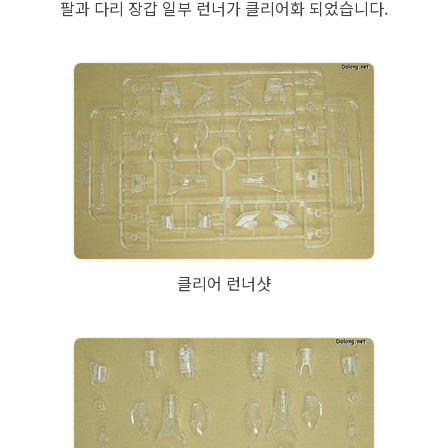
팔과 다리 장갑 일부 런너가 클리어화 되었습니다.
클리어 런너샷