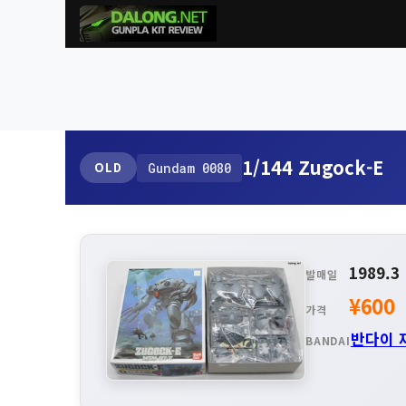
1/144 Zugock-E
OLD
Gundam 0080
1989.3
발매일
¥600
가격
반다이 
BANDAI