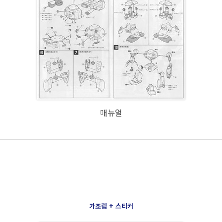
매뉴얼
가조립 + 스티커