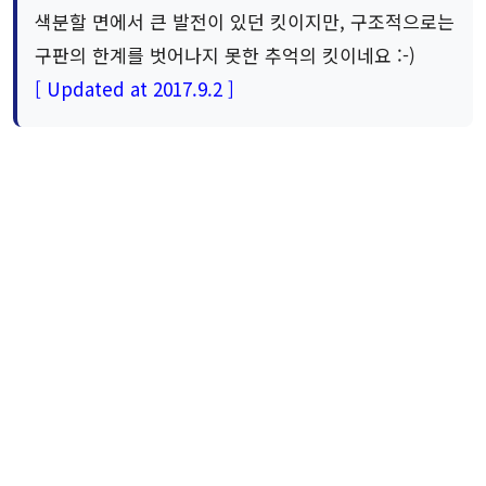
색분할 면에서 큰 발전이 있던 킷이지만, 구조적으로는
구판의 한계를 벗어나지 못한 추억의 킷이네요 :-)
[ Updated at 2017.9.2 ]