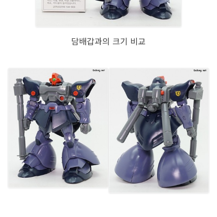
담배갑과의 크기 비교