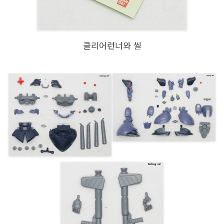
클리어런너와 씰