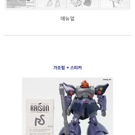
매뉴얼
가조립 + 스티커