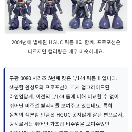
2004년에 발매된 HGUC 릭돔 II와 함께. 프로포션은
다르지만 컬러링은 매우 비슷하네요.
구판 0080 시리즈 5번째 킷은 1/144 릭돔 II 입니다.
색분할 완성도와 프로포션이 크게 업그레이드된
라인업답게, 이전의 1/144 돔에 비해 비교할 수 없이
뛰어난 비주얼 퀄리티를 보여주고 있는데요. 특히
몸체의 색분할 만큼은 HGUC 못지않게 잘된 편으로서,
당시로서는 뛰어난 가조립 비주얼을 보여주었던