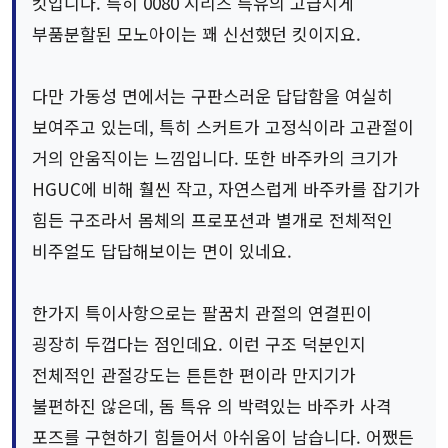
킷입니다. 특히 0080 시리즈 특유의 고급지게
부품분할된 모노아이는 꽤 신선했던 킷이지요.
다만 가동성 면에서는 구판스러운 답답함을 여실히
보여주고 있는데, 특히 스커트가 고정식이라 고관절이
거의 안움직이는 느낌입니다. 또한 바주카의 크기가
HGUC에 비해 훨씬 작고, 자연스럽게 바주카를 잡기가
힘든 구조라서 몸체의 프로포션과 별개로 전체적인
비주얼도 답답해보이는 면이 있네요.
한가지 특이사항으로는 팔꿈치 관절의 연결핀이
굉장히 두껍다는 점인데요. 이런 구조 덕분인지
전체적인 관절강도는 튼튼한 편이라 만지기가
불편하진 않은데, 돔 특유 의 박력있는 바주카 사격
포즈를 구현하기 힘들어서 아쉬움이 남습니다. 어쨌든