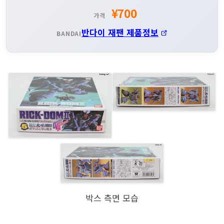
¥700
가격
반다이 재팬 제품정보
BANDAI
박스 측면 모습