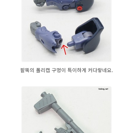
팔뚝의 폴리캡 구멍이 특이하게 커다랗네요.