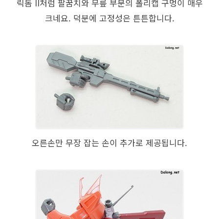
릭돔 II처럼 팔꿈치와 무릎 부분의 폴리캡 구멍이 매우
크네요. 덕분에 고정성은 튼튼합니다.
오른손만 무장 잡는 손이 추가로 제공됩니다.