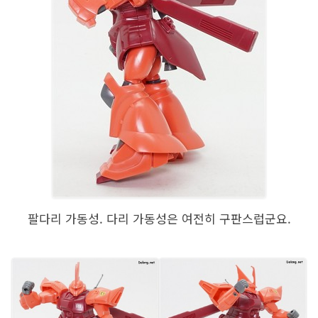
팔다리 가동성. 다리 가동성은 여전히 구판스럽군요.