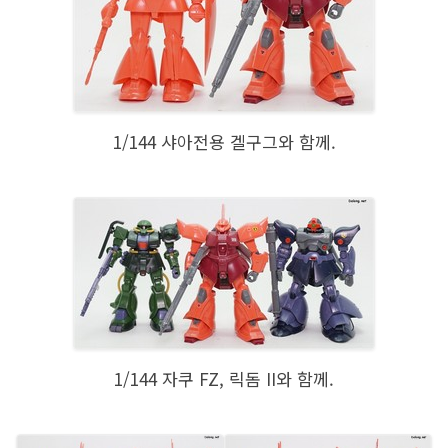
1/144 샤아전용 겔구그와 함께.
1/144 자쿠 FZ, 릭돔 II와 함께.