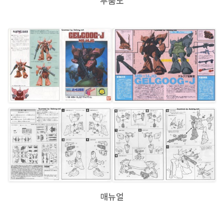
부품도
매뉴얼