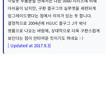
이렇듯 부품분할 면에서는 다른 0080 시리즈에 비해
아쉬움이 남지만, 구판 겔구그의 실루엣을 세련되게
업그레이드했다는 점에서 의의가 있는 듯 합니다.
결정적으로 2004년에 HGUC 겔구그 J가 워낙
명품으로 나오는 바람에, 상대적으로 더욱 구판스럽게
보인다는 점이 안타까운 킷이기도 하네요 :-)
[ Updated at 2017.9.3]