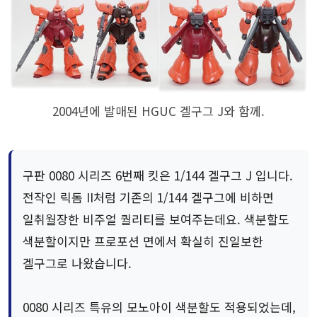
2004년에 발매된 HGUC 겔구그 J와 함께.
구판 0080 시리즈 6번째 킷은 1/144 겔구그 J 입니다.
전작인 릭돔 II처럼 기존의 1/144 겔구그에 비하면
일취월장한 비주얼 퀄리티를 보여주는데요. 색분할도
색분할이지만 프로포션 면에서 확실히 진일보한
겔구그로 나왔습니다.
0080 시리즈 특유의 모노아이 색분할도 적용되었는데,