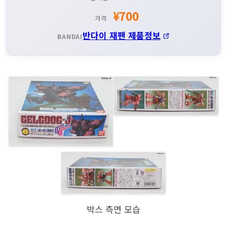
¥700
가격
반다이 재팬 제품정보
BANDAI
박스 측면 모습