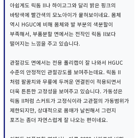
아쉽게도 릭돔 II나 하이고그와 달리 밝은 핑크의
바탕색에 빨간색의 모노아이가 뭍혀보이네요. 몸체
역시 HGUC에 비해 몸체와 발 부분의 색분할이
부족해서, 부품분할 면에서는 전작인 릭돔 II보다
떨어지는 느낌을 주고 있습니다.
관절강도 면에서는 전용 폴리캡이 잘 나와서 HGUC
수준의 안정적인 관절강도를 보여주는데요. 릭돔 II
처럼 팔꿈치와 무릎에 두꺼운 연결핀이 적용되면서
더욱 튼튼한 고정성을 보여주고 있습니다. 가동성은
릭돔 II처럼 스커트가 고정식이라 고관절의 가동범위가
제한되지만, 상대적으로 몸매가 날씬해서 그런지
포즈는 좀더 자연스럽게 잘 나오는 편이네요.