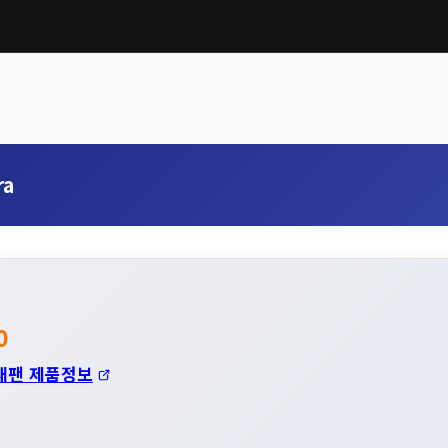
ra
0
재팬 제품정보