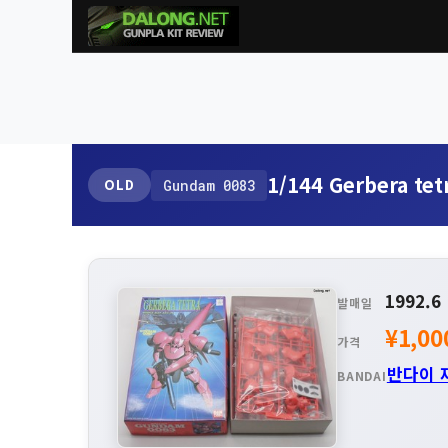
1/144 Gerbera tet
OLD
Gundam 0083
1992.6
발매일
¥1,00
가격
반다이 
BANDAI