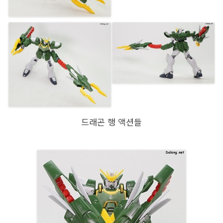
드래곤 행 액션들