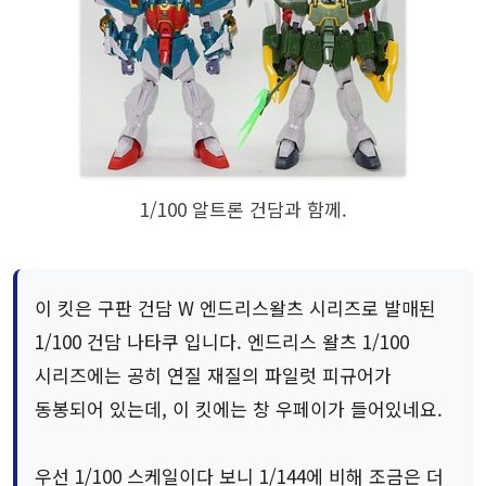
1/100 알트론 건담과 함께.
이 킷은 구판 건담 W 엔드리스왈츠 시리즈로 발매된
1/100 건담 나타쿠 입니다. 엔드리스 왈츠 1/100
시리즈에는 공히 연질 재질의 파일럿 피규어가
동봉되어 있는데, 이 킷에는 창 우페이가 들어있네요.
우선 1/100 스케일이다 보니 1/144에 비해 조금은 더