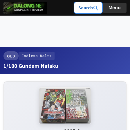
Search
Menu
Endless Waltz
OLD
1/100 Gundam Nataku