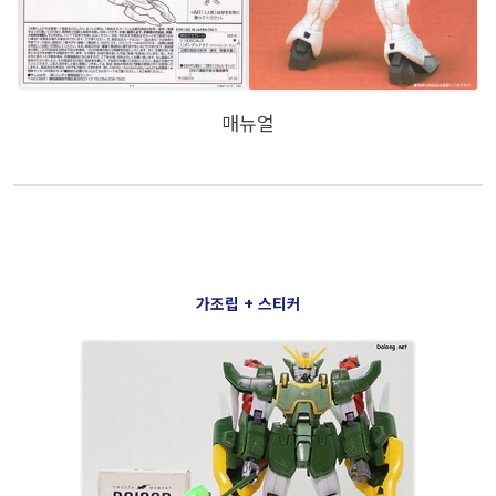
매뉴얼
가조립 + 스티커