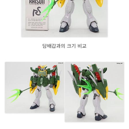
담배갑과의 크기 비교