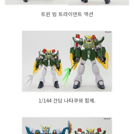
트윈 빔 트라이덴트 액션
1/144 건담 나타쿠와 함께.