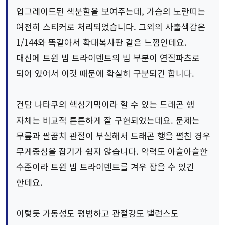
업그레이드된 색분할을 보여주는데, 가슴의 노란띠는
여전히 스티커로 처리되었습니다. 그외의 사출색감은
1/144와 똑같아서 확대복사판 같은 느낌인데요.
대신에 트윈 빔 트라이덴트의 빔 부분이 연질파츠로
되어 있어서 이것 때문에 확실히 구분되긴 합니다.
건담 나타쿠의 핵심기믹이라 할 수 있는 드래곤 행
자체는 비교적 튼튼하게 잘 구현되었는데요. 문제는
무릎과 팔꿈치 관절이 부실해서 드래곤 행을 펼친 경우
무게중심을 잡기가 쉽지 않습니다. 악력도 아슬아슬한
수준이라 트윈 빔 트라이덴트를 겨우 잡을 수 있긴
한데요.
이렇듯 가동성도 평범하고 관절강도 밸런스도