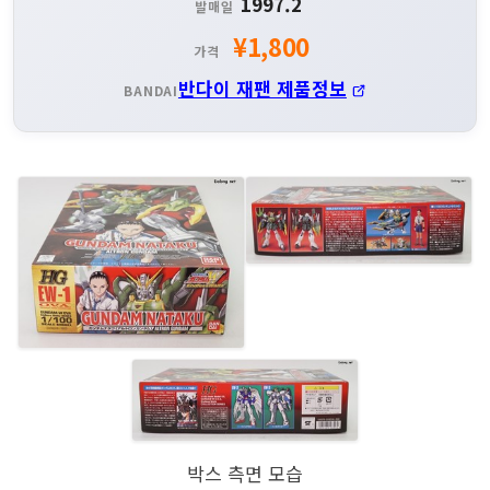
1997.2
발매일
¥1,800
가격
반다이 재팬 제품정보
BANDAI
박스 측면 모습