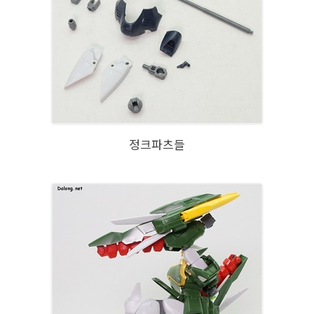
정크파츠들