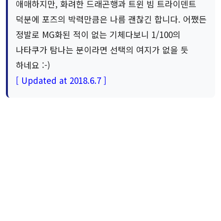
애매하지만, 화려한 드래곤행과 트윈 빔 트라이덴트
덕분에 포즈의 박력만큼은 나름 괜찮긴 합니다. 어쨌든
정발로 MG화된 적이 없는 기체다보니 1/100의
나타쿠가 탐나는 분이라면 선택의 여지가 없을 듯
하네요 :-)
[ Updated at 2018.6.7 ]