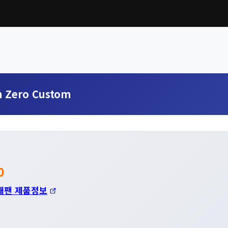
 Zero Custom
0
재팬 제품정보