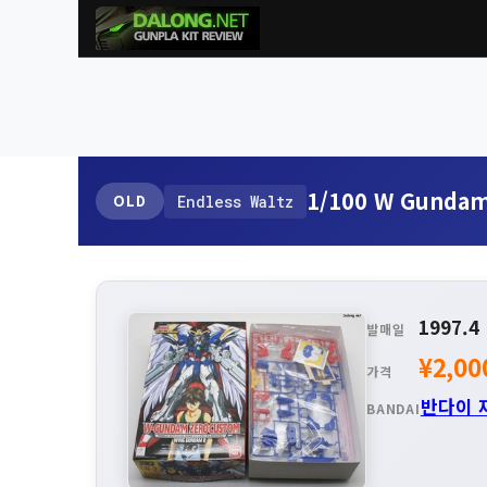
1/100 W Gundam
OLD
Endless Waltz
1997.4
발매일
¥2,00
가격
반다이 
BANDAI