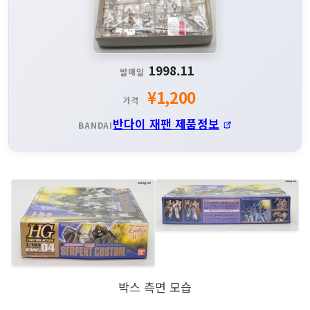
1998.11
발매일
¥1,200
가격
반다이 재팬 제품정보
BANDAI
박스 측면 모습