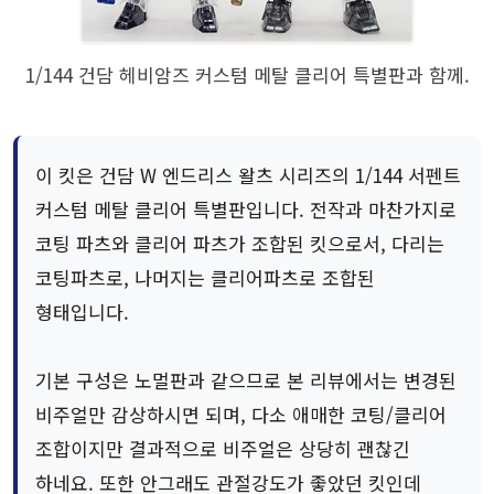
1/144 건담 헤비암즈 커스텀 메탈 클리어 특별판과 함께.
이 킷은 건담 W 엔드리스 왈츠 시리즈의 1/144 서펜트
커스텀 메탈 클리어 특별판입니다. 전작과 마찬가지로
코팅 파츠와 클리어 파츠가 조합된 킷으로서, 다리는
코팅파츠로, 나머지는 클리어파츠로 조합된
형태입니다.
기본 구성은 노멀판과 같으므로 본 리뷰에서는 변경된
비주얼만 감상하시면 되며, 다소 애매한 코팅/클리어
조합이지만 결과적으로 비주얼은 상당히 괜찮긴
하네요. 또한 안그래도 관절강도가 좋았던 킷인데