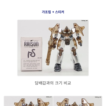
가조립 + 스티커
담배갑과의 크기 비교