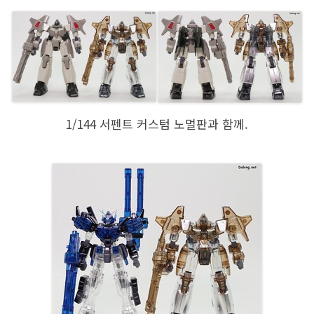
1/144 서펜트 커스텀 노멀판과 함께.