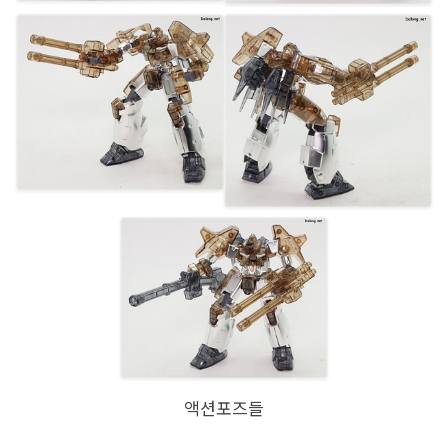
액션포즈들