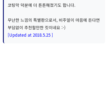
코팅막 덕분에 더 튼튼해졌기도 합니다.
무난한 느낌의 특별판으로서, 비주얼이 마음에 든다면
부담없이 추천할만한 킷이네요 :-)
[Updated at 2018.5.25 ]