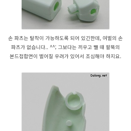
손 파츠는 탈착이 가능하도록 되어 있긴한데, 여벌의 손
파츠가 없습니다.. ^^; 그보다는 끼우고 뺄 때 팔뚝의
본드접합면이 벌어질 우려가 있어서 조심해야 하지요.