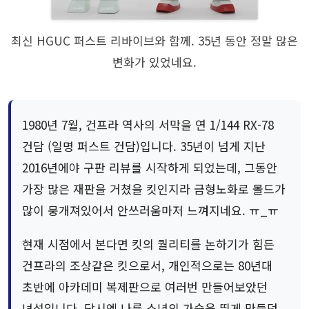
최신 HGUC 퍼스트 리바이브와 함께. 35년 동안 정말 많은
변화가 있었네요.
1980년 7월, 건프라 역사의 서막을 연 1/144 RX-78
건담 (일명 퍼스트 건담)입니다. 35년이 넘게 지난
2016년에야 구판 리뷰를 시작하게 되었는데, 그동안
가장 많은 재판을 거쳤을 킷인지라 금형노화로 몰드가
많이 뭉개져있어서 안쓰러움마저 느껴지네요. ㅠ_ㅠ
현재 시점에서 본다면 킷의 퀄리티를 논하기가 힘든
건프라의 조상같은 킷으로서, 개인적으로는 80년대
초반에 아카데미 복제판으로 여러번 만들어보았던
녀석입니다. 당시엔 나름 소년의 가슴을 뛰게 만들던