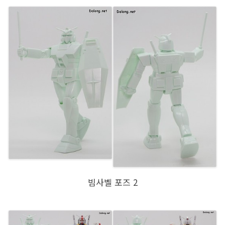
빔사벨 포즈 2