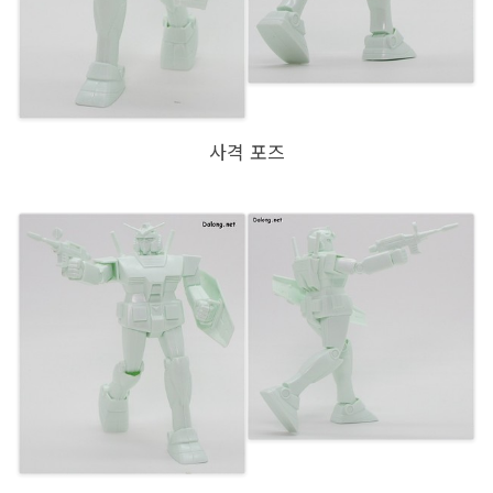
사격 포즈