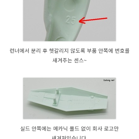
런너에서 분리 후 헷갈리지 않도록 부품 안쪽에 번호를
새겨주는 센스~
실드 안쪽에는 메카닉 몰드 없이 회사 로고만
새겨져있습니다.