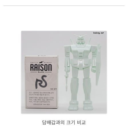
담배갑과의 크기 비교