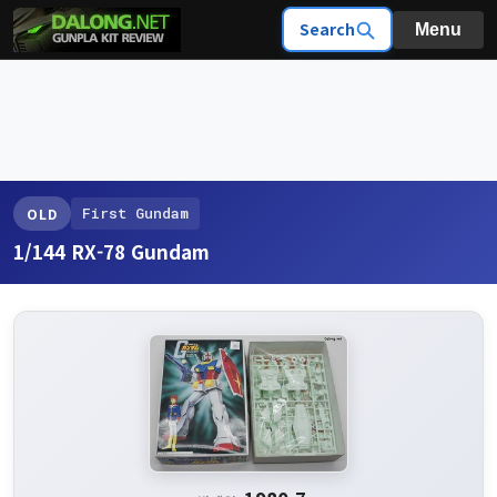
Search
Menu
First Gundam
OLD
1/144 RX-78 Gundam