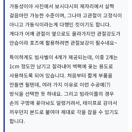
가동성이야 사진에서 보시다시피 제자리에서 살짝
걸음마만 가능한 수준이며, 그나마 고관절이 고정식이
아니고 가동식이라는게 다행인 킷이기도 합니다.
게다가 어깨 관절이 옆으로도 올라가지만 관절강도가
안습이라 포즈에 활용하려면 관절보강이 필수네요~
특이하게도 빔사벨이 4개가 제공되는데, 이중 2개는
1cm 정도만 남기고 잘라내어 백팩에 꽂는 용도로
사용하도록 되어 있습니다. 처음부터 짧게 부품을
만들면 될텐데, 여러 가지 이유로 이런 수공예(?)
방식을 선택한 듯 하네요. 그리고 빔라이플의 경우
손의 구멍에 꽂아놔도 덜렁거려서, 테이프로 감아서
끼우던지 본드로 붙여야 제대로 각을 잡을 수 있기도
합니다.