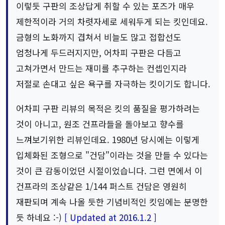
이렇듯 구판의 조상답게 취할 수 있는 포즈가 매우
제한적이라 거의 차렷자세로 세워두게 되는 킷인데요.
금형의 노화까지 겹쳐서 비늘도 많고 접합선도
엄청나게 두드러지지만, 어차피 구판은 다듬고
고쳐가면서 만드는 재미를 추구하는 컨셉인지라
저절로 손대고 싶은 욕구를 자극하는 킷이기도 합니다.
어차피 구판 리뷰의 목적은 킷의 품질을 평가하려는
것이 아니고, 원조 건프라들을 돌아보고 향수를
느껴보기위한 리뷰인데요. 1980년 당시에는 이렇게
입체화된 조형으로 "건담"이라는 것을 만들 수 있다는
것이 큰 감동이었던 시절이었습니다. 그런 면에서 이
건프라의 조상같은 1/144 퍼스트 건담은 영원히
재판되며 계속 나올 듯한 기념비적인 킷임에는 분명한
듯 하네요 :-)
[ Updated at 2016.1.2 ]