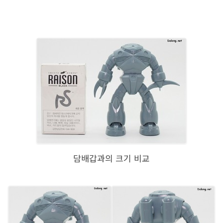
담배갑과의 크기 비교