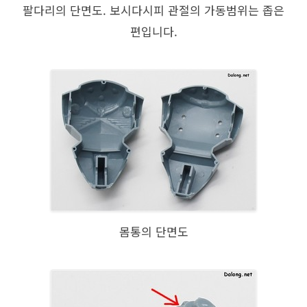
팔다리의 단면도. 보시다시피 관절의 가동범위는 좁은
편입니다.
몸통의 단면도