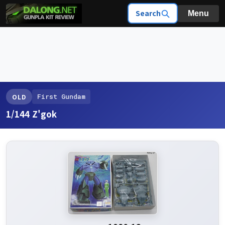
Search
Menu
First Gundam
OLD
1/144 Z'gok