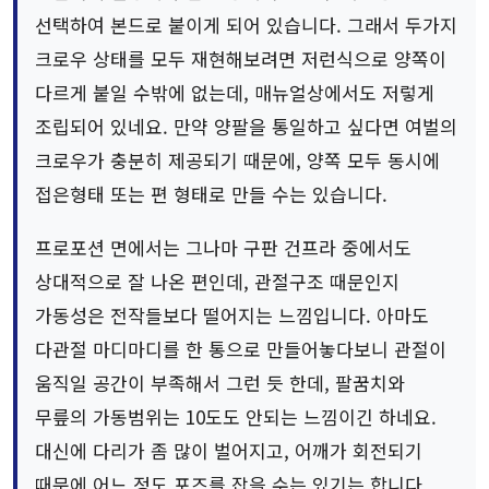
선택하여 본드로 붙이게 되어 있습니다. 그래서 두가지
크로우 상태를 모두 재현해보려면 저런식으로 양쪽이
다르게 붙일 수밖에 없는데, 매뉴얼상에서도 저렇게
조립되어 있네요. 만약 양팔을 통일하고 싶다면 여벌의
크로우가 충분히 제공되기 때문에, 양쪽 모두 동시에
접은형태 또는 편 형태로 만들 수는 있습니다.
프로포션 면에서는 그나마 구판 건프라 중에서도
상대적으로 잘 나온 편인데, 관절구조 때문인지
가동성은 전작들보다 떨어지는 느낌입니다. 아마도
다관절 마디마디를 한 통으로 만들어놓다보니 관절이
움직일 공간이 부족해서 그런 듯 한데, 팔꿈치와
무릎의 가동범위는 10도도 안되는 느낌이긴 하네요.
대신에 다리가 좀 많이 벌어지고, 어깨가 회전되기
때문에 어느 정도 포즈를 잡을 수는 있기는 합니다.