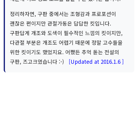
정리하자면, 구판 중에서는 조형감과 프로포션이
괜찮은 편이지만 관절가동은 답답한 킷입니다.
구판답게 개조와 도색이 필수적인 느낌의 킷이지만,
다관절 부분은 개조도 어렵기 때문에 정말 고수들을
위한 킷이기도 했었지요. 어쨌든 추억 돋는 전설의
구판, 즈고크였습니다 :-)
[Updated at 2016.1.6 ]