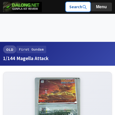
Search
Menu
First Gundam
OLD
1/144 Magella Attack