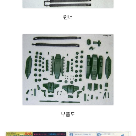
런너
부품도