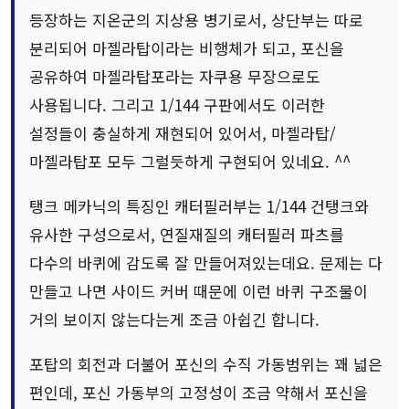
등장하는 지온군의 지상용 병기로서, 상단부는 따로
분리되어 마젤라탑이라는 비행체가 되고, 포신을
공유하여 마젤라탑포라는 자쿠용 무장으로도
사용됩니다. 그리고 1/144 구판에서도 이러한
설정들이 충실하게 재현되어 있어서, 마젤라탑/
마젤라탑포 모두 그럴듯하게 구현되어 있네요. ^^
탱크 메카닉의 특징인 캐터필러부는 1/144 건탱크와
유사한 구성으로서, 연질재질의 캐터필러 파츠를
다수의 바퀴에 감도록 잘 만들어져있는데요. 문제는 다
만들고 나면 사이드 커버 때문에 이런 바퀴 구조물이
거의 보이지 않는다는게 조금 아쉽긴 합니다.
포탑의 회전과 더불어 포신의 수직 가동범위는 꽤 넓은
편인데, 포신 가동부의 고정성이 조금 약해서 포신을