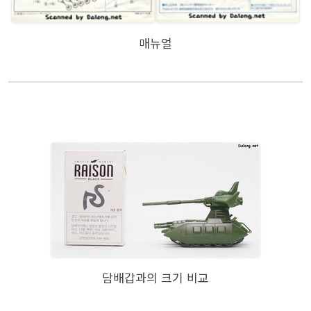
매뉴얼
담배갑과의 크기 비교