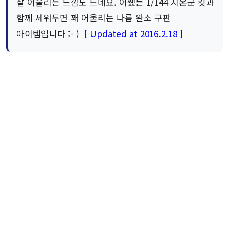
잘 어울리는 느낌도 드네요. 어쨌든 1/144 지온군 킷과
함께 세워두면 꽤 어울리는 나름 완소 구판
아이템입니다 :- )
[ Updated at 2016.2.18 ]