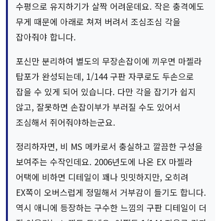
수평으로 유지하기가 살짝 어려운데요. 작은 충격에도
무게 때문에 아래로 쳐져 버려서 조심조심 각을
잡아줘야 합니다.
포신만 분리하여 별도의 무장손잡이에 끼우면 마젤라
탑포가 완성되는데, 1/144 구판 자쿠로도 두손으로
잡을 수 있게 되어 있습니다. 다만 각을 잡기가 쉽지
않고, 잘못하면 손잡이부가 부러질 수도 있어서
조심해서 쥐어줘야하는군요.
정리하자면, 비 MS 메카로서 충실하고 깔끔한 구성을
보여주는 수작인데요. 2006년도에 나온 EX 마젤라
어택에 비하면 디테일이 꽤나 밋밋하지만, 오히려
EX쪽이 오버스럽게 정밀해서 거부감이 들기도 합니다.
역시 애니에 등장하는 구수한 느낌의 구판 디테일이 더