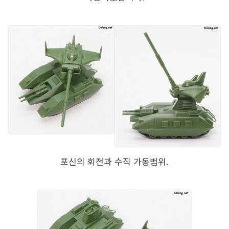
포신의 회전과 수직 가동범위.