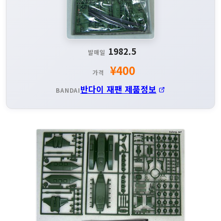
1982.5
발매일
¥400
가격
반다이 재팬 제품정보
BANDAI