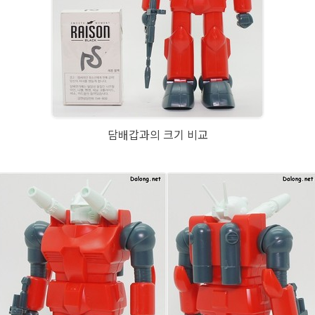
담배갑과의 크기 비교