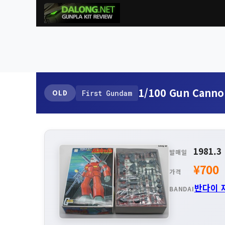
1/100 Gun Canno
OLD
First Gundam
1981.3
발매일
¥700
가격
반다이 
BANDAI