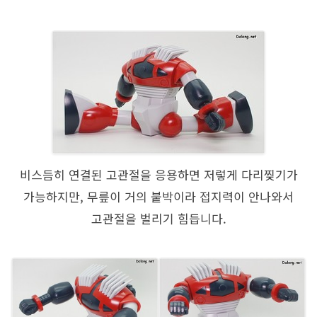
비스듬히 연결된 고관절을 응용하면 저렇게 다리찢기가
가능하지만, 무릎이 거의 붙박이라 접지력이 안나와서
고관절을 벌리기 힘듭니다.