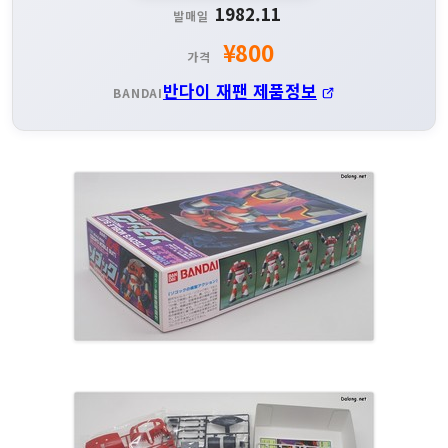
1982.11
발매일
¥800
가격
반다이 재팬 제품정보
BANDAI