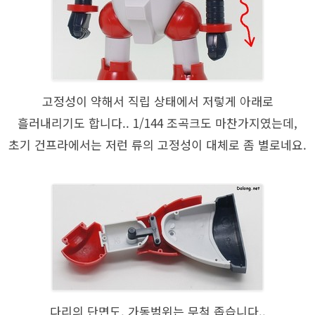
고정성이 약해서 직립 상태에서 저렇게 아래로
흘러내리기도 합니다.. 1/144 조곡크도 마찬가지였는데,
초기 건프라에서는 저런 류의 고정성이 대체로 좀 별로네요.
다리의 단면도. 가동범위는 무척 좁습니다..