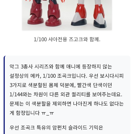
1/100 샤아전용 즈고크와 함께.
악그 3총사 시리즈와 함께 애니에 등장하지 않는
설정상의 메카, 1/100 조곡크입니다. 우선 보시다시피
3가지로 색분할된 몸체 덕분에, 빨간색 단색이던
1/144와는 차원이 다른 외관 퀄리티를 보여주는데요.
문제는 이 색분할을 제외하면 나아진게 하나도 없다는
게 함정입니다 ㅠ_ㅠ
우선 조곡크 특유의 암펀치 슬라이드 기믹은