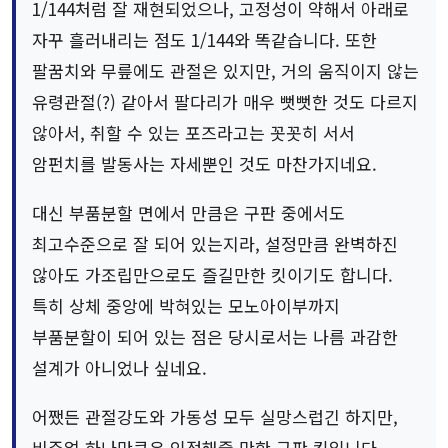
1/144처럼 잘 재현되었으나, 고정성이 약해서 아래로
자꾸 흘러내리는 점도 1/144와 똑같습니다. 또한
팔꿈치와 무릎에도 관절은 있지만, 거의 움직이지 않는
유령관절(?) 같아서 팔다리가 매우 뻣뻣한 것도 다르지
않아서, 취할 수 있는 포즈라고는 꼿꼿히 서서
암펀치를 발동사는 자세뿐인 것도 마찬가지네요.
대신 부품분할 면에서 만큼은 구판 중에서도
최고수준으로 잘 되어 있는지라, 설정만큼 완벽하진
않아도 가조립만으로도 즐길만한 킷이기도 합니다.
특히 상체 중앙에 박혀있는 모노아이부까지
부품분할이 되어 있는 점은 당시로서는 나름 과감한
설계가 아니었나 싶네요.
어쨌든 관절강도와 가동성 모두 실망스럽긴 하지만,
비주얼 하나만큼은 인정해줄 만한 구판 킷입니다.