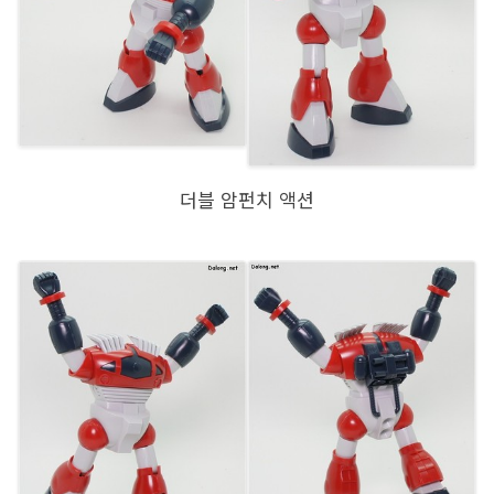
더블 암펀치 액션