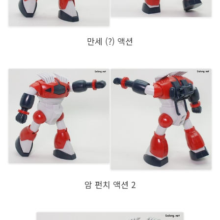
만세 (?) 액션
암 펀치 액션 2