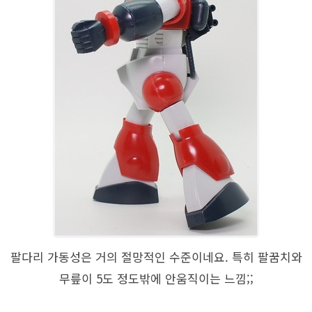
팔다리 가동성은 거의 절망적인 수준이네요. 특히 팔꿈치와
무릎이 5도 정도밖에 안움직이는 느낌;;