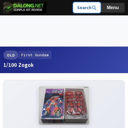
Search
Menu
First Gundam
OLD
1/100 Zogok