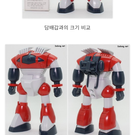
담배갑과의 크기 비교