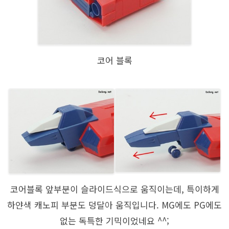
코어 블록
코어블록 앞부분이 슬라이드식으로 움직이는데, 특이하게
하얀색 캐노피 부분도 덩달아 움직입니다. MG에도 PG에도
없는 독특한 기믹이었네요 ^^;