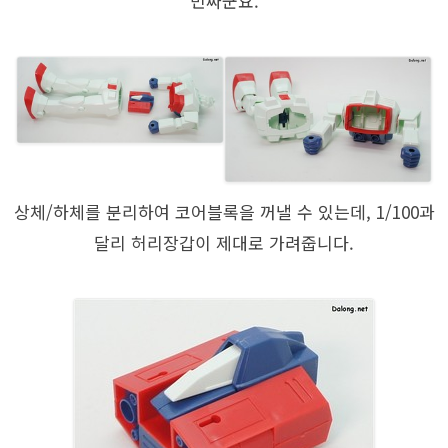
민짜군요.
상체/하체를 분리하여 코어블록을 꺼낼 수 있는데, 1/100과
달리 허리장갑이 제대로 가려줍니다.