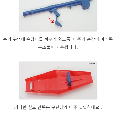
손의 구멍에 손잡이를 끼우기 쉽도록, 바주카 손잡이 아래쪽
구조물이 가동됩니다.
커다란 실드 안쪽은 구판답게 아주 밋밋하네요..