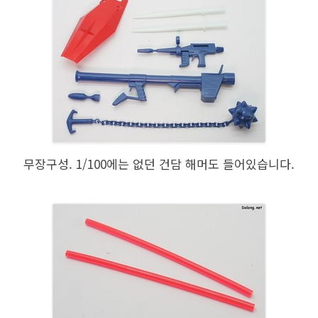
무장구성. 1/100에는 없던 건담 해머도 들어있습니다.