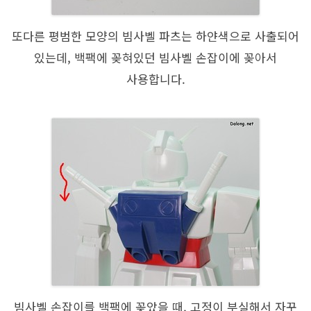
또다른 평범한 모양의 빔사벨 파츠는 하얀색으로 사출되어
있는데, 백팩에 꽂혀있던 빔사벨 손잡이에 꽂아서
사용합니다.
빔사벨 손잡이를 백팩에 꽂았을 때, 고정이 부실해서 자꾸