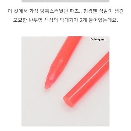
이 킷에서 가장 당혹스러웠던 파츠.. 형광펜 심같이 생긴
오묘한 반투명 색상의 막대기가 2개 들어있는데요.