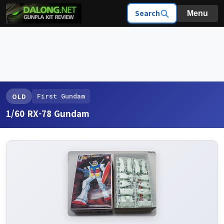
Search
Menu
First Gundam
OLD
1/60 RX-78 Gundam