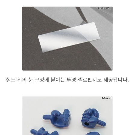
실드 위의 눈 구멍에 붙이는 투명 셀로판지도 제공됩니다.