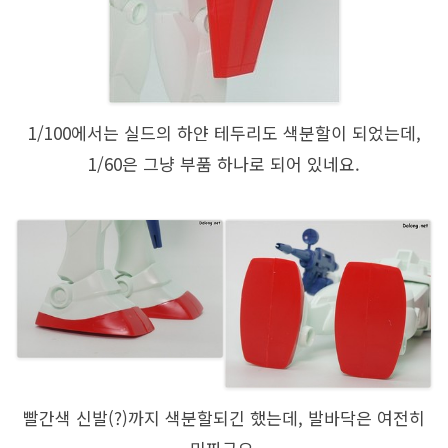
1/100에서는 실드의 하얀 테두리도 색분할이 되었는데,
1/60은 그냥 부품 하나로 되어 있네요.
빨간색 신발(?)까지 색분할되긴 했는데, 발바닥은 여전히