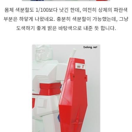
몸체 색분할도 1/100보다 낫긴 한데, 여전히 상체의 파란색
부분은 하얗게 나왔네요. 충분히 색분할이 가능했는데, 그냥
도색하기 좋게 밝은 바탕색으로 내준 듯 합니다.