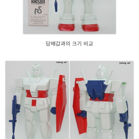
담배갑과의 크기 비교