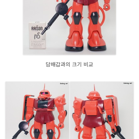
담배갑과의 크기 비교