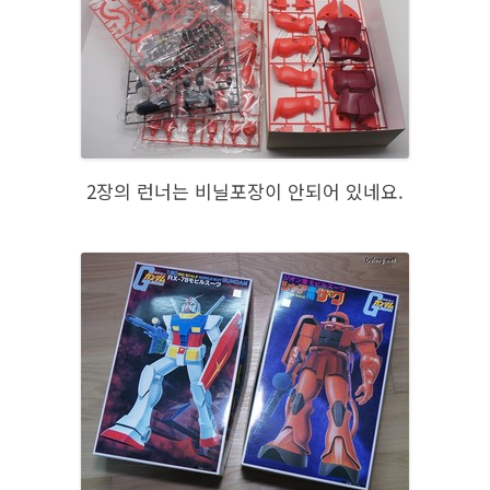
2장의 런너는 비닐포장이 안되어 있네요.