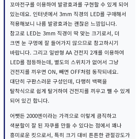
꼬마전구를 이용하여 발광효과를 구현할 수 있게 되어
있는데요. 인터넷에서 3mm 직경의 LED를 구매해서
적용해보니 나름 발광효과는 괜찮은 느낌입니다.
참고로 LED는 3mm 직경이 딱 맞는 크기로서, 더
크면 눈 구멍에 잘 들어가지 않으므로 참고하시기
바랍니다. 그리고 일반형 AA 건전지 2개를 이용하여
LED를 점등하는데, 별도의 스위치가 없어서 그냥
건전지를 끼우면 ON, 빼면 OFF처럼 동작되네요.
대단히 구판스러운 구성인데, 다행히 백팩을
탈착식으로 쉽게 탈거하여 건전지를 끼우고 뺄 수 있게
되어 있긴 합니다.
어쨋든 2000엔이라는 가격으로 이렇게 큼직하고
색분할이 잘 된 자쿠를 만들 수 있다는 점에서 꽤나
흥미로운 킷으로서, 특히 크기 대비 튼튼한 관절강도가