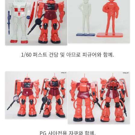
1/60 퍼스트 건담 및 아므로 피규어와 함께.
PG 샤아전용 자쿠와 함께.