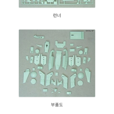
런너
부품도