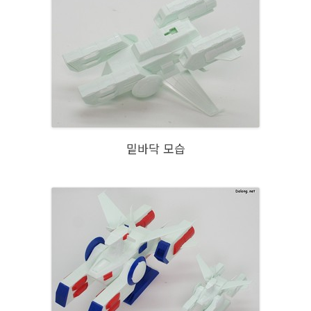
밑바닥 모습