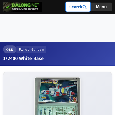
Search
Menu
First Gundam
OLD
1/2400 White Base