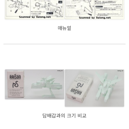
매뉴얼
담배갑과의 크기 비교