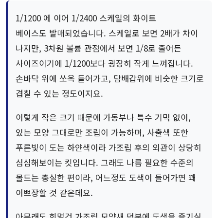
1/1200 에 이어 1/2400 스케일의 화이트
베이스도 발매되었습니다. 스케일로 보면 2배가 차이
나지만, 3차원 볼륨 관점에서 보면 1/8로 줄어든
사이즈이기에 1/1200보다 굉장히 작게 느껴집니다.
손바닥 위에 쏘옥 들어가고, 담배갑위에 비슷한 크기로
겹칠 수 있는 정도이지요.
이렇게 작은 크기 때문에 가동부나 특수 기믹 없이,
있는 모양 그대로만 조립이 가능하며, 사출색 또한
푸른빛이 도는 하얀색이라 가조립 후의 외관이 상당히
심심해보이는 킷입니다. 그래도 나름 필요한 수준의
몰드는 충실한 편이라, 어느정도 도색이 들어가면 꽤
이쁘장할 것 같은데요.
아무래도 희멀건 가조립 모양새 덕분에 도색을 즐기실