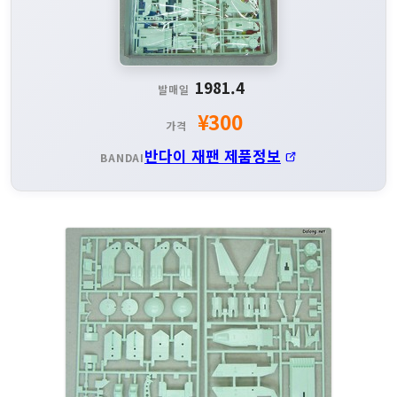
1981.4
발매일
¥300
가격
반다이 재팬 제품정보
BANDAI