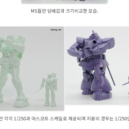
MS들만 담배갑과 크기비교한 모습.
 돔만 각각 1/250과 마스코트 스케일로 제공되며 지옹의 경우는 1/25