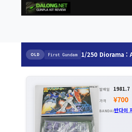
1/250 Diorama : 
OLD
First Gundam
1981.7
발매일
¥700
가격
반다이 
BANDAI