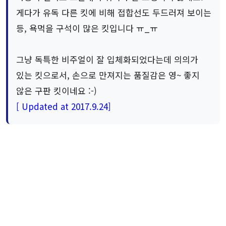
게다가 유독 다른 킷에 비해 접합선도 두드러져 보이는
등, 욕먹을 구석이 많은 킷입니다 ㅠ_ㅠ
그냥 독특한 비주얼이 잘 입체화되었다는데 의의가
있는 킷으로서, 손으로 만져지는 품질감은 영~ 좋지
않은 구판 킷이네요 :-)
[ Updated at 2017.9.24]