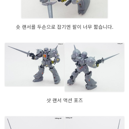
숏 랜서를 두손으로 잡기엔 팔이 너무 짧습니다.
샷 랜서 액션 포즈