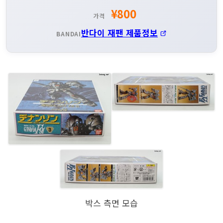
¥800
가격
반다이 재팬 제품정보
BANDAI
박스 측면 모습