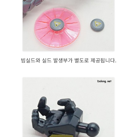
빔실드와 실드 발생부가 별도로 제공됩니다.