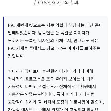
1/100 양산형 자쿠와 함께.
F91 세번째 킷으로는 자쿠 역할에 해당하는 데난 존이
발매되었습니다. 방독면을 쓴 독일군 이미지가
느껴지는 독특한 디자인의 기체로서, 안그래도 작은
F91 기체들 중에서도 땅꼬마같은 이미지를 보여주는
킷입니다.
팔다리가 짧다보니 늘씬했던 비기나 기나에 비해
전체적인 프로포션은 조금 떨어져 보이는데, 다리
가동성이 나쁘고 관절강도가 전체적으로 헐렁해서
가동감은 안좋은 편입니다. 특히 비기나 기나처럼
고관절이 심하게 잘 빠져서 포징에 애로사항이 많으며,
가동식 랜서도 느슨해서 위치가 잘 고정되지 않네요.