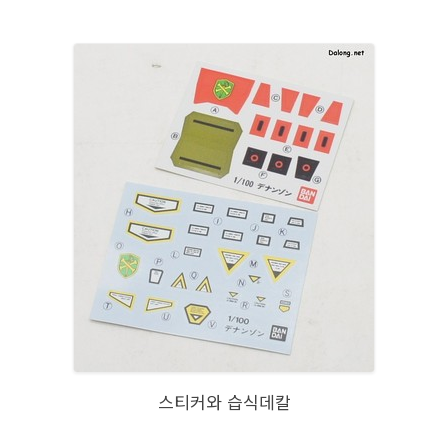
스티커와 습식데칼