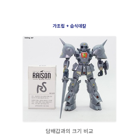
가조립 + 습식데칼
담배갑과의 크기 비교