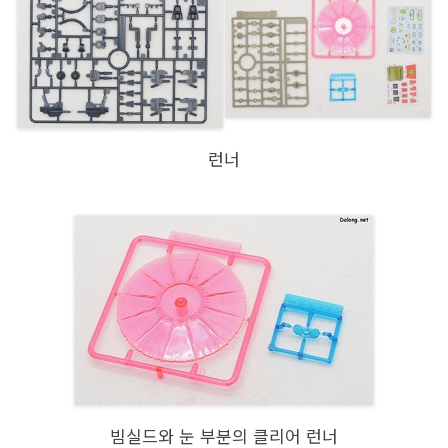
런너
빔실드와 눈 부분의 클리어 런너