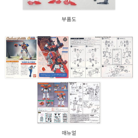
부품도
매뉴얼