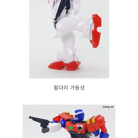
팔다리 가동성