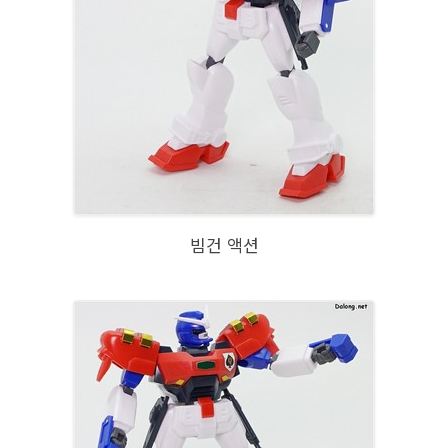
빔건 액션