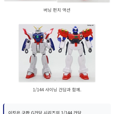
버닝 펀치 액션
1/144 샤이닝 건담과 함께.
이킷은 구판 G건담 시리즈의 1/144 건담