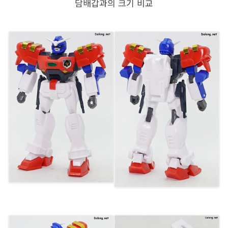
담배갑과의 크기 비교