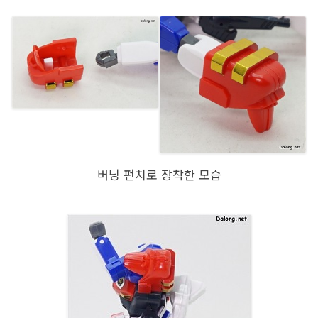
버닝 펀치로 장착한 모습