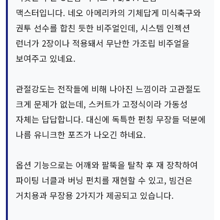
맥스터입니다. 네오 아메리카의 기체답게 미식축구와
권투 선수를 합친 듯한 비주얼인데, 시스템 인젝션
런너가 2장이나 적용돼서 무난한 가조립 비주얼을
보여주고 있네요.
관절강도는 전작들에 비해 나아진 느낌이라 고관절도
크게 문제가 없는데, 스커트가 고정식이라 가동성
자체는 답답합니다. 대신에 독특한 펀칭 무장들 덕분에
나름 유니크한 포즈가 나오긴 하네요.
옵션 기능으로는 어깨와 팔뚝을 탈착 후 재 장착하여
파이팅 너클과 버닝 펀치를 재현할 수 있고, 빔건은
거치용과 무장용 2가지가 제공되고 있습니다.