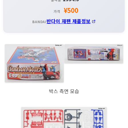
¥500
가격
반다이 재팬 제품정보
BANDAI
박스 측면 모습