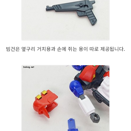
빔건은 옆구리 거치용과 손에 쥐는 용이 따로 제공됩니다.