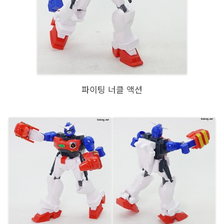
파이팅 너클 액션