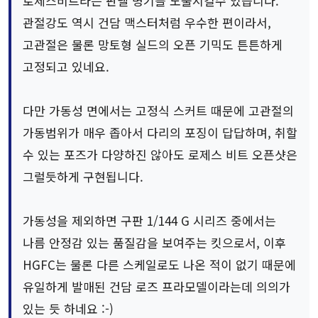
로제스비트라는 판넬 병기를 노출시킬수 있습니다.
관절강도 역시 건담 맥스터처럼 우수한 편이라서,
고관절은 물론 망토형 실드의 오픈 기믹도 튼튼하게
고정되고 있네요.
다만 가동성 면에서는 고정식 스커트 때문에 고관절의
가동범위가 매우 좁아서 다리의 포징이 답답하며, 취할
수 있는 포즈가 다양하진 않아도 로제스 비트 오픈샷은
그럴듯하게 구현됩니다.
가동성을 제외하면 구판 1/144 G 시리즈 중에서는
나름 안정감 있는 품질감을 보여주는 킷으로서, 이후
HGFC는 물론 다른 스케일로도 나온 적이 없기 때문에
유일하게 발매된 건담 로즈 프라모델이라는데 의의가
있는 듯 하네요 :-)