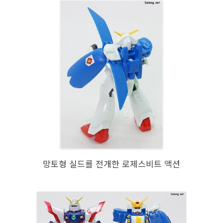
망토형 실드를 전개한 로제스비트 액션