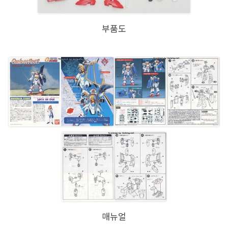
부품도
매뉴얼