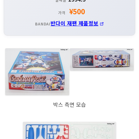
¥500
가격
반다이 재팬 제품정보
BANDAI
박스 측면 모습