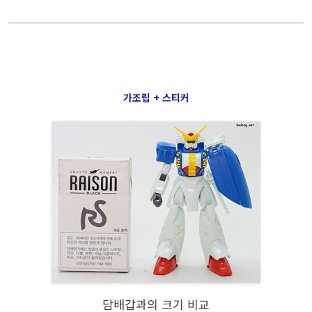
가조립 + 스티커
담배갑과의 크기 비교