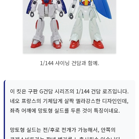
1/144 샤이닝 건담과 함께.
이 킷은 구판 G건담 시리즈의 1/144 건담 로즈입니다.
네오 프랑스의 기체답게 살짝 엘라강스한 디자인인데,
좌측 어깨에 망토형 실드를 두른 것이 특징이네요.
망토형 실드는 전/후로 전개가 가능해서, 안쪽의