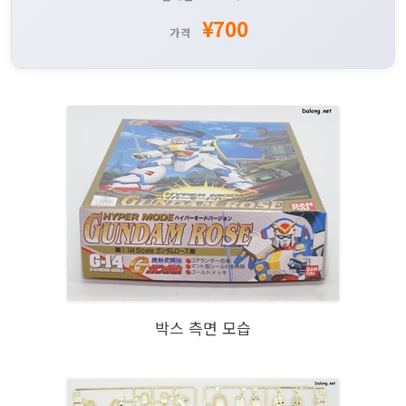
¥700
가격
박스 측면 모습