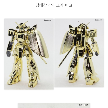
담배갑과의 크기 비교