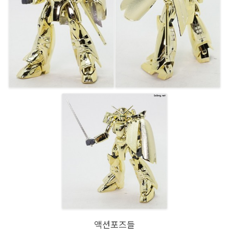
액션포즈들