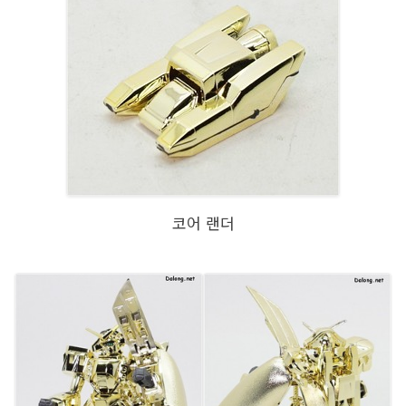
코어 랜더