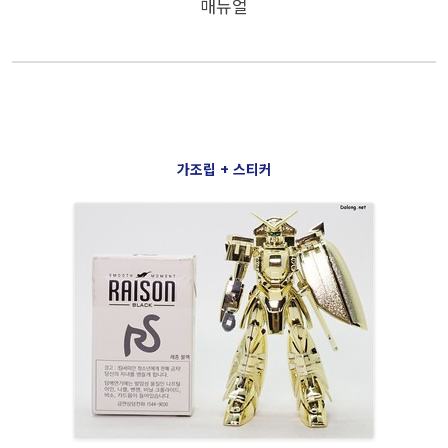
매뉴얼
가조립 + 스티커