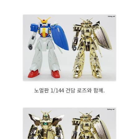
노멀판 1/144 건담 로즈와 함께.