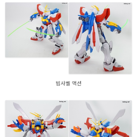
빔사벨 액션