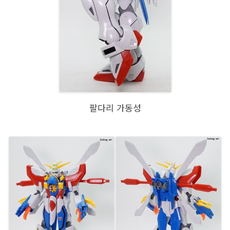
팔다리 가동성