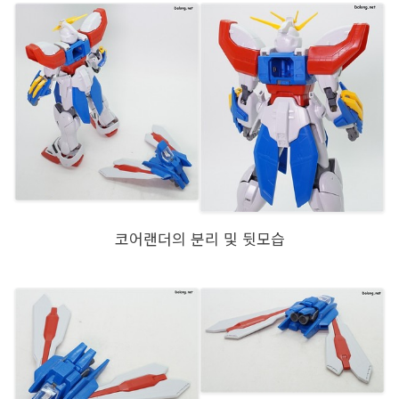
코어랜더의 분리 및 뒷모습