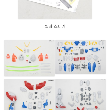
씰과 스티커