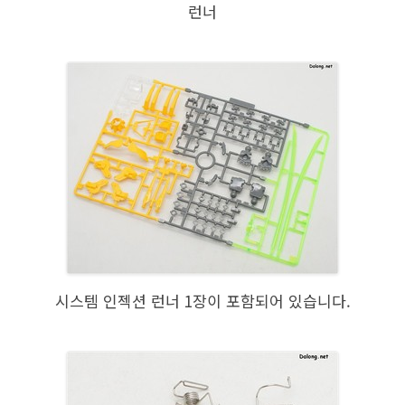
런너
시스템 인젝션 런너 1장이 포함되어 있습니다.