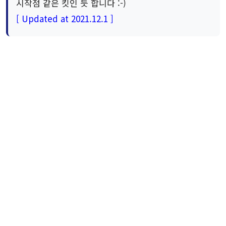
시작점 같은 킷인 듯 합니다 :-)
[ Updated at 2021.12.1 ]