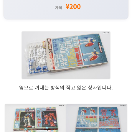
¥200
가격
옆으로 꺼내는 방식의 작고 얇은 상자입니다.