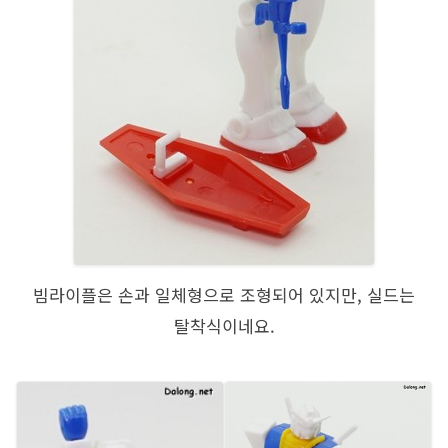
빔라이플은 손과 일체형으로 조형되어 있지만, 실드는
탈착식이네요.