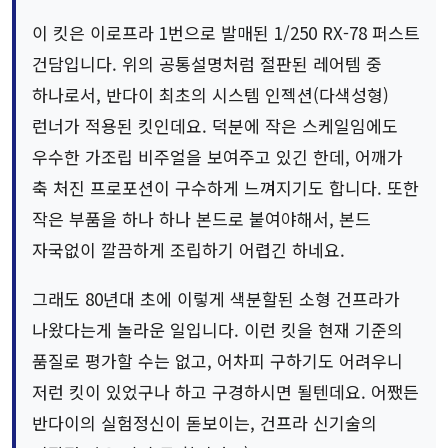
이 킷은 이로프라 1번으로 발매된 1/250 RX-78 퍼스트
건담입니다. 위의 공통설명처럼 절판된 레어템 중
하나로서, 반다이 최초의 시스템 인젝션(다색성형)
런너가 적용된 킷인데요. 덕분에 작은 스케일임에도
우수한 가조립 비주얼을 보여주고 있긴 한데, 어깨가
축 처진 프로포션이 구수하게 느껴지기도 합니다. 또한
작은 부품을 하나 하나 본드로 붙여야해서, 본드
자국없이 깔끔하게 조립하기 어렵긴 하네요.
그래도 80년대 초에 이렇게 색분할된 소형 건프라가
나왔다는게 놀라운 일입니다. 이런 킷을 현재 기준의
품질로 평가할 수는 없고, 어차피 구하기도 어려우니
저런 킷이 있었구나 하고 구경하시면 될텐데요. 어쨌든
반다이의 실험정신이 돋보이는, 건프라 신기술의