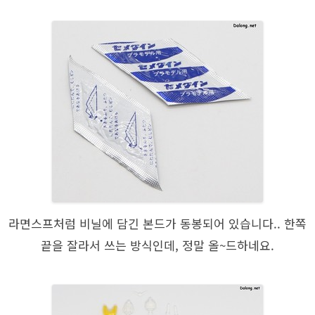
라면스프처럼 비닐에 담긴 본드가 동봉되어 있습니다.. 한쪽
끝을 잘라서 쓰는 방식인데, 정말 올~드하네요.