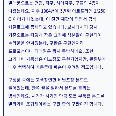
발매품으로는 건담, 자쿠, 샤아자쿠, 구프의 4종이
나왔는데요. 이후 1984년에 5번째 이로프라인 1/250
G-아머가 나왔는데, 이 킷만 재판이 되면서 공식
카탈로그에 등재되고 있습니다. 보시다시피 당시
기준으로는 저렇게 작은 크기에 색분할이 구현되어
놀라움을 안겨줬는데, 구판은 구판인지라
프로포션이나 디테일은 몹시 투박하네요. 또한
크기대비 가동성은 어느정도 구현되었지만, 관절부가
매우 뻑뻑하여 가동중에 파손이 우려될 정도입니다.
구성품 속에는 고색창연한 비닐포장 본드도
들어있는데, 한쪽 끝을 잘라서 본드를 흘리는
방식인데요. 시기가 시기인 만큼 모든 부품은 본드를
발라가며 조립해야하는 구판 중의 구판이긴 합니다.
------------------------------------------------------