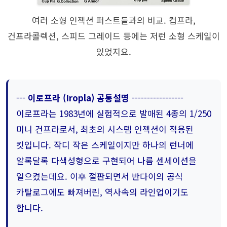
여러 소형 인젝션 퍼스트들과의 비교. 컵프라,
건프라콜렉션, 스피드 그레이드 등에는 저런 소형 스케일이
있었지요.
---
이로프라 (Iropla) 공통설명
-----------------
이로프라는 1983년에 실험적으로 발매된 4종의 1/250
미니 건프라로서, 최초의 시스템 인젝션이 적용된
킷입니다. 작디 작은 스케일이지만 하나의 런너에
알록달록 다색성형으로 구현되어 나름 센세이션을
일으켰는데요. 이후 절판되면서 반다이의 공식
카탈로그에도 빠져버린, 역사속의 라인업이기도
합니다.