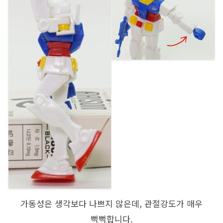
가동성은 생각보다 나쁘지 않은데, 관절강도가 매우
뻑뻑합니다.