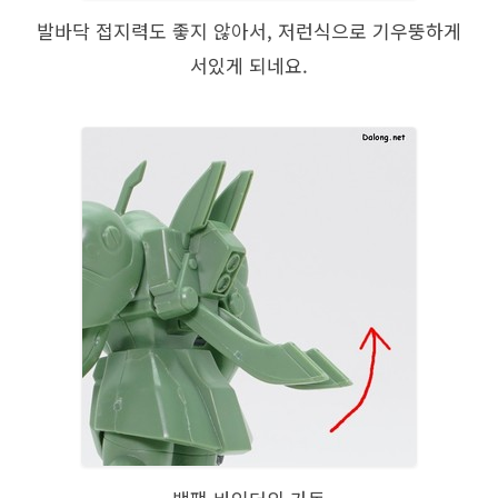
발바닥 접지력도 좋지 않아서, 저런식으로 기우뚱하게
서있게 되네요.