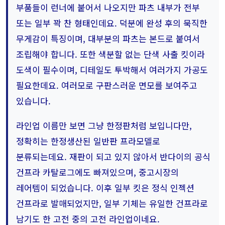
부품들이 런너에 붙어서 나오지만 파츠 내부가 전부
또는 일부 꽉 찬 형태인데요. 덕분에 완성 후의 묵직한
무게감이 특징이며, 대부분의 파츠는 본드로 붙여서
조립해야 합니다. 또한 색분할 없는 단색 사출 킷이라
도색이 필수이며, 디테일도 투박해서 여러가지 가공도
필요한데요. 여러모로 구판스러운 면모를 보여주고
있습니다.
라인업 이름만 보면 그냥 한정판처럼 보입니다만,
정확히는 한정생산된 일반판 프라모델로
분류되는데요. 재판이 되고 있지 않아서 반다이의 공식
건프라 카탈로그에도 빠져있으며, 중고시장의
레어템이 되었습니다. 이후 일부 킷은 정식 인젝션
건프라로 발매되었지만, 일부 기체는 유일한 건프라로
남기도 한 고전 중의 고전 라인업이네요.