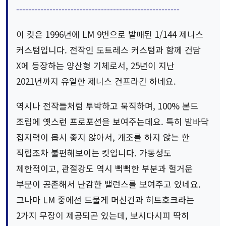
------------------------------------------------------
이 킷은 1996년에 LM 9번으로 발매된 1/144 제니스
커스텀입니다. 전작인 도트레스 커스텀과 함께 건담
X에 등장하는 양산형 기체로서, 25년이 지난
2021년까지 유일한 제니스 건프라긴 하네요.
역시나 전작들처럼 투박하고 묵직하며, 100% 본드
조립에 옛스런 프로포션을 보여주는데요. 특히 발바닥
접지력이 몹시 좋지 않아서, 개조를 하지 않는 한
직립조차 불편해보이는 킷입니다. 가동성도
제한적이고, 관절강도 역시 뻑뻑한 부분과 헐거운
부분이 공존해서 난감한 밸런스를 보여주고 있네요.
그나마 LM 중에선 드물게 머신건과 히트호크라는
2가지 무장이 제공되곤 있는데, 보시다시피 딱히