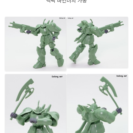
백팩 바인더의 가동