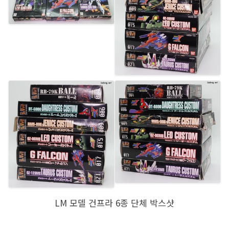
LM 모델 건프라 6종 단체 박스샷