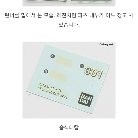
런너를 밑에서 본 모습. 레진처럼 파츠 내부가 어느 정도 차
있습니다.
습식데칼