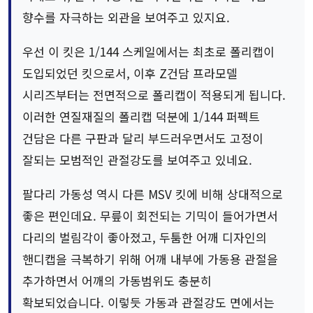
향수를 자극하는 외관을 보여주고 있지요.
우선 이 킷은 1/144 스케일에서는 최초로 폴리캡이
도입되었던 킷으로서, 이후 Z건담 프라모델
시리즈부터는 전면적으로 폴리캡이 적용되게 됩니다.
이러한 연질재질의 폴리캡 덕분에 1/144 퍼펙트
건담은 다른 구판과 달리 부드러우면서도 고정이
잘되는 모범적인 관절강도를 보여주고 있네요.
팔다리 가동성 역시 다른 MSV 킷에 비해 상대적으로
좋은 편인데요. 무릎이 회전되는 기믹이 들어가면서
다리의 벌림각이 좋아졌고, 두툼한 어깨 디자인의
핸디캡을 극복하기 위해 어깨 내부에 가동용 관절을
추가하면서 어깨의 가동범위도 충분히
확보되었습니다. 이렇듯 가동과 관절강도 면에서는