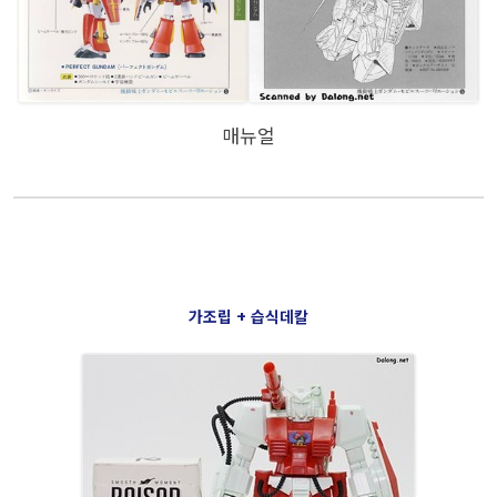
매뉴얼
가조립 + 습식데칼