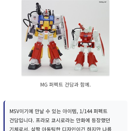
MG 퍼펙트 건담과 함께.
MSV이기에 만날 수 있는 아이템, 1/144 퍼펙트
건담입니다. 프라모 쿄시로라는 만화에 등장했던
기체로서, 살짝 아동틱한 디자인이긴 하지만 나름