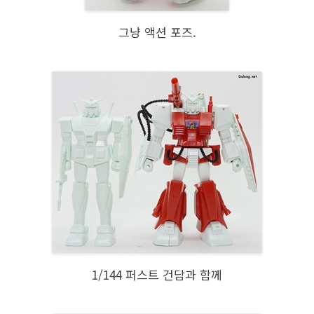
그냥 액션 포즈.
1/144 퍼스트 건담과 함께