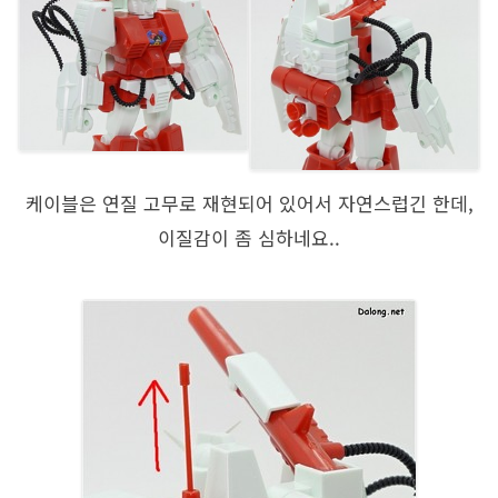
케이블은 연질 고무로 재현되어 있어서 자연스럽긴 한데,
이질감이 좀 심하네요..