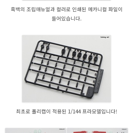
흑백의 조립매뉴얼과 컬러로 인쇄된 메카니컬 파일이
들어있습니다.
최초로 폴리캡이 적용된 1/144 프라모델입니다!