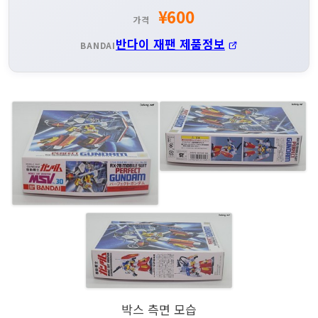
¥600
가격
반다이 재팬 제품정보
BANDAI
박스 측면 모습