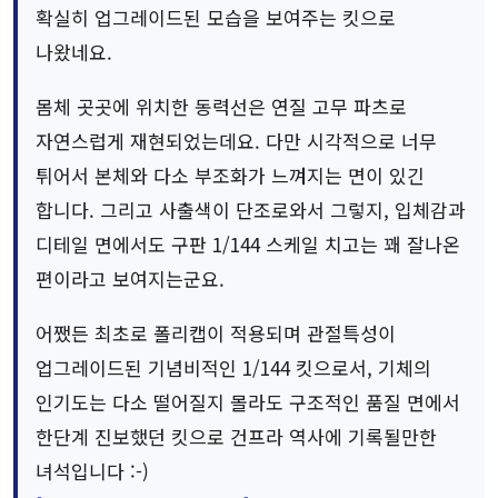
확실히 업그레이드된 모습을 보여주는 킷으로
나왔네요.
몸체 곳곳에 위치한 동력선은 연질 고무 파츠로
자연스럽게 재현되었는데요. 다만 시각적으로 너무
튀어서 본체와 다소 부조화가 느껴지는 면이 있긴
합니다. 그리고 사출색이 단조로와서 그렇지, 입체감과
디테일 면에서도 구판 1/144 스케일 치고는 꽤 잘나온
편이라고 보여지는군요.
어쨌든 최초로 폴리캡이 적용되며 관절특성이
업그레이드된 기념비적인 1/144 킷으로서, 기체의
인기도는 다소 떨어질지 몰라도 구조적인 품질 면에서
한단계 진보했던 킷으로 건프라 역사에 기록될만한
녀석입니다 :-)