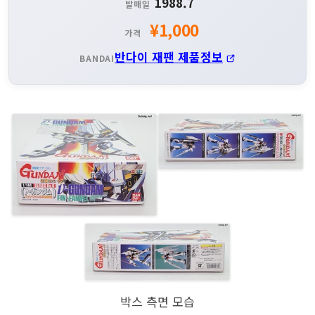
1988.7
발매일
¥1,000
가격
반다이 재팬 제품정보
BANDAI
박스 측면 모습