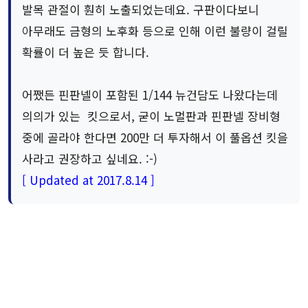
발목 관절이 훤히 노출되었는데요. 구판이다보니
아무래도 금형의 노후화 등으로 인해 이런 불량이 걸릴
확률이 더 높은 듯 합니다.
어쨌든 핀판넬이 포함된 1/144 뉴건담도 나왔다는데
의의가 있는 킷으로서, 굳이 노멀판과 핀판넬 장비형
중에 골라야 한다면 200만 더 투자해서 이 풀옵션 킷을
사라고 권장하고 싶네요. :-)
[ Updated at 2017.8.14 ]