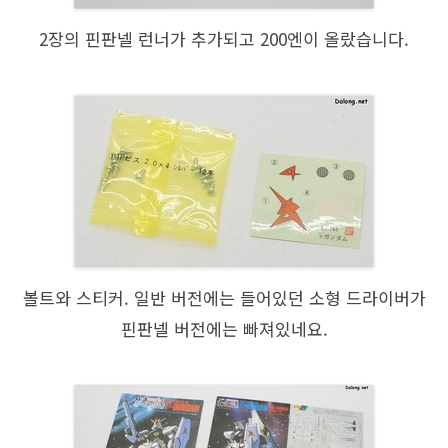
2장의 핀판넬 런너가 추가되고 200엔이 올랐습니다.
볼트와 스티커. 일반 버전에는 들어있던 소형 드라이버가
핀판넬 버전에는 빠져있네요.