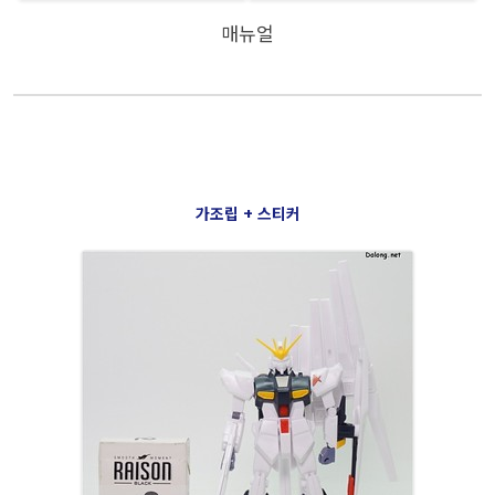
매뉴얼
가조립 + 스티커