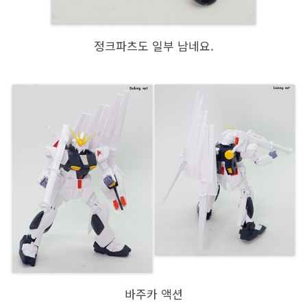
정크파츠도 일부 남네요.
바주카 액션