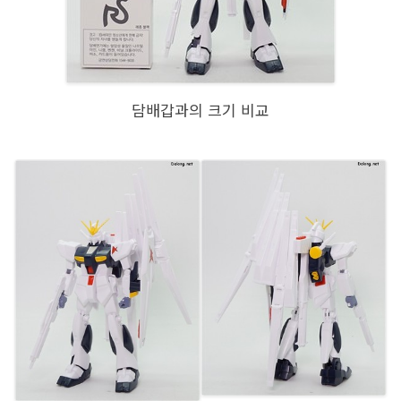
담배갑과의 크기 비교