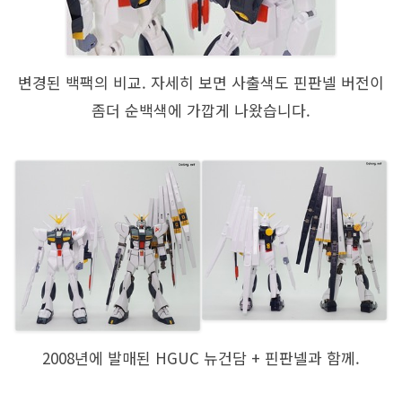
변경된 백팩의 비교. 자세히 보면 사출색도 핀판넬 버전이
좀더 순백색에 가깝게 나왔습니다.
2008년에 발매된 HGUC 뉴건담 + 핀판넬과 함께.