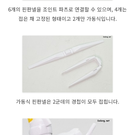
6개의 핀판넬을 조인트 파츠로 연결할 수 있으며, 4개는
접은 채 고정된 형태이고 2개만 가동식입니다.
가동식 핀판넬은 2군데의 경첩이 모두 접힙니다.