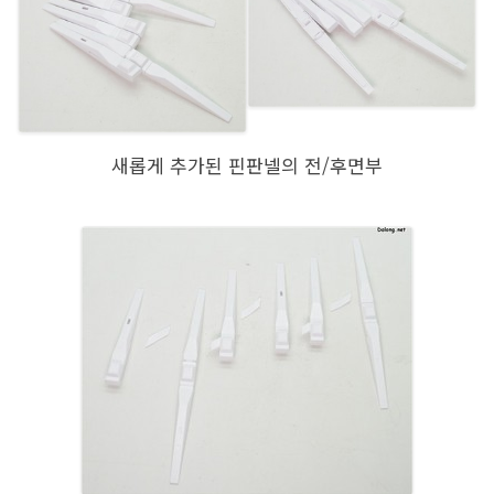
새롭게 추가된 핀판넬의 전/후면부