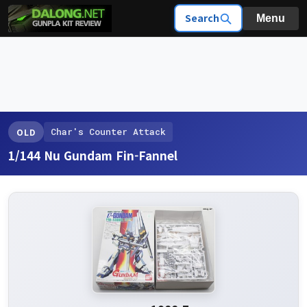
Search
Menu
Char's Counter Attack
OLD
1/144 Nu Gundam Fin-Fannel