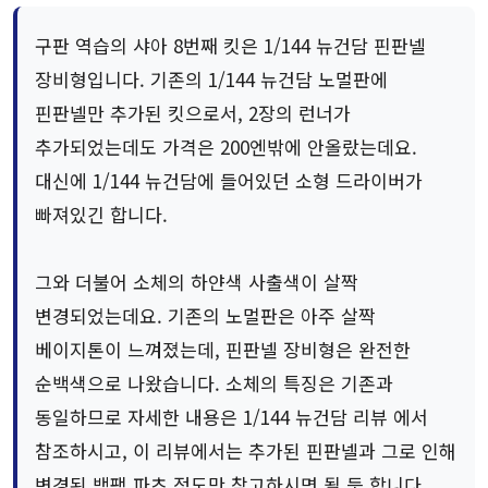
구판 역습의 샤아 8번째 킷은 1/144 뉴건담 핀판넬
장비형입니다. 기존의 1/144 뉴건담 노멀판에
핀판넬만 추가된 킷으로서, 2장의 런너가
추가되었는데도 가격은 200엔밖에 안올랐는데요.
대신에 1/144 뉴건담에 들어있던 소형 드라이버가
빠져있긴 합니다.
그와 더불어 소체의 하얀색 사출색이 살짝
변경되었는데요. 기존의 노멀판은 아주 살짝
베이지톤이 느껴졌는데, 핀판넬 장비형은 완전한
순백색으로 나왔습니다. 소체의 특징은 기존과
동일하므로 자세한 내용은 1/144 뉴건담 리뷰 에서
참조하시고, 이 리뷰에서는 추가된 핀판넬과 그로 인해
변경된 백팩 파츠 정도만 참고하시면 될 듯 합니다.