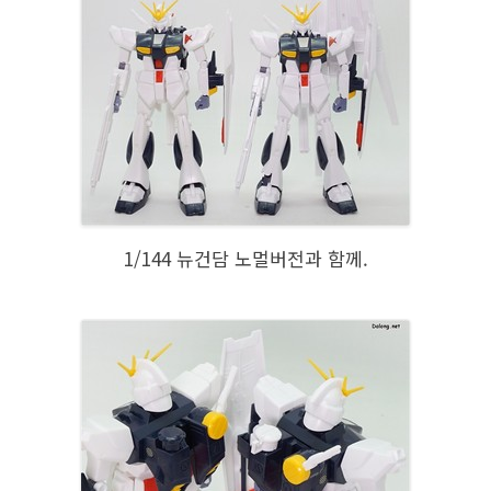
1/144 뉴건담 노멀버전과 함께.