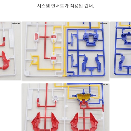
시스템 인서트가 적용된 런너.