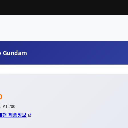
o Gundam
0
 ¥1,700
재팬 제품정보