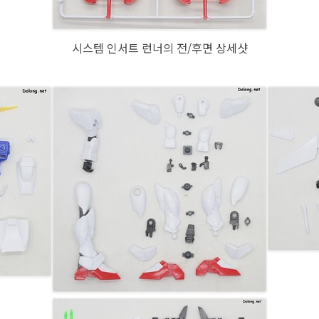
시스템 인서트 런너의 전/후면 상세샷