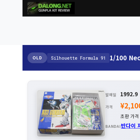
1/100 Ne
OLD
Silhouette Formula 91
1992.9
발매일
¥2,10
가격
초판 가격 :
반다이 
BANDAI