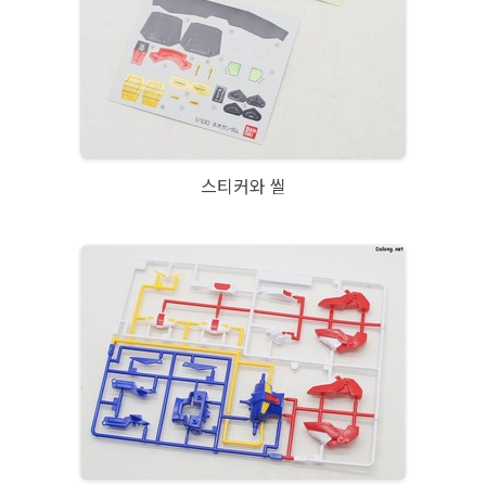
스티커와 씰