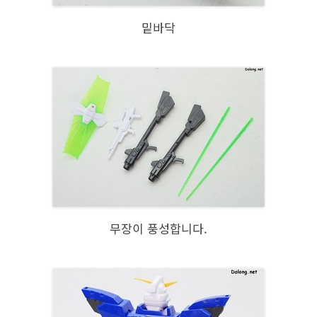
밑바닥
무장이 풍성합니다.