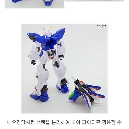
네오건담처럼 백팩을 분리하여 코어 파이터로 활용할 수