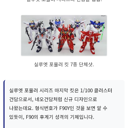
실루엣 포뮬러 킷 7종 단체샷.
실루엣 포뮬러 시리즈 마지막 킷은 1/100 클러스터
건담으로서, 네오건담처럼 신규 디자인으로
나왔는데요. 형식번호가 F90Y인 것을 보면 알 수
있듯이, F90의 후계기 성격의 기체입니다.