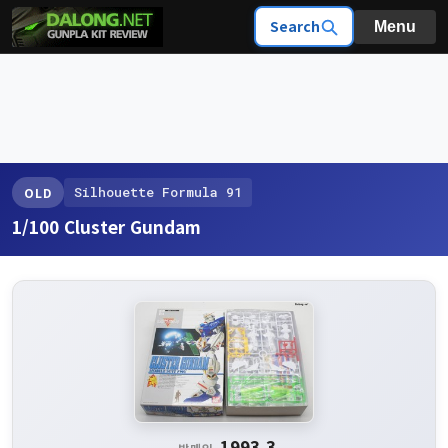
Search
Menu
Silhouette Formula 91
OLD
1/100 Cluster Gundam
1993.3