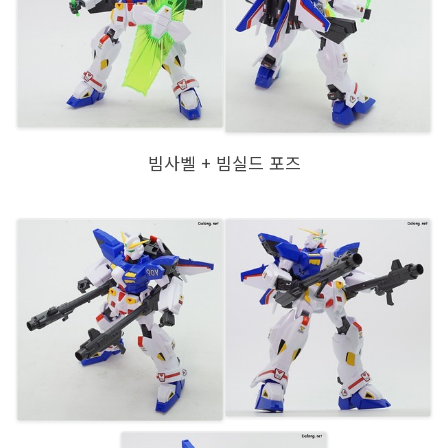
빔사벨 + 빔실드 포즈