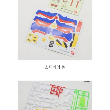
스티커와 씰