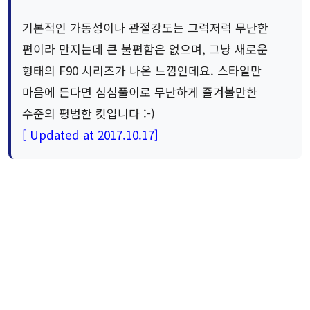
기본적인 가동성이나 관절강도는 그럭저럭 무난한
편이라 만지는데 큰 불편함은 없으며, 그냥 새로운
형태의 F90 시리즈가 나온 느낌인데요. 스타일만
마음에 든다면 심심풀이로 무난하게 즐겨볼만한
수준의 평범한 킷입니다 :-)
[ Updated at 2017.10.17]