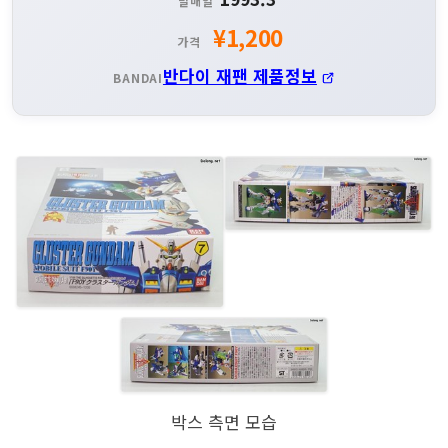
발매일
¥1,200
가격
반다이 재팬 제품정보
BANDAI
박스 측면 모습