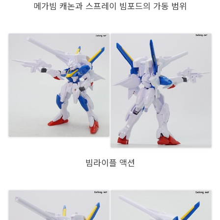
메가빔 캐논과 스프레이 빔포드의 가동 범위
빔라이플 액션