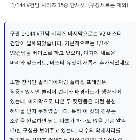
1/144 V건담 시리즈 15종 단체샷. (무장세트는 제외)
구판 1/144 V건담 시리즈 마지막으로는 V2 버스터
건담이 발매되었습니다. 기본적으로는 1/144
V2건담을 베이스로 하고 있으며, 여기에 새로운
머리와 앞스커트, 버스터 유닛이 새롭게 추가되었네요.
또한 전작인 졸리디아처럼 폴리캡 프레임은
적용되었지만 클리어 런너와 배경카드가 생략되어
있는데, 마지막으로 나온 두 킷만큼은 이런 옵션
혜택을 받지 못하였습니다. 특히 이 킷의 경우는
조립을 완료하면 남는 파츠가 하나도 없을 만큼 알뜰
(?)한 구성을 보여주고 있는데, 다수의 악세사리를
제공하는 시리즈 컨셉과는 많이 떨어진 구성이네요.