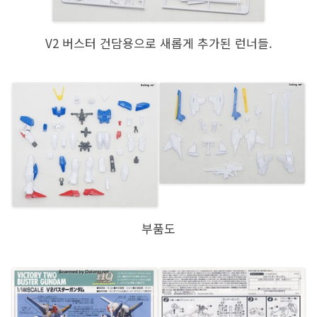
V2 버스터 건담용으로 새롭게 추가된 런너들.
부품도