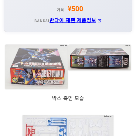
¥500
가격
반다이 재팬 제품정보
BANDAI
박스 측면 모습