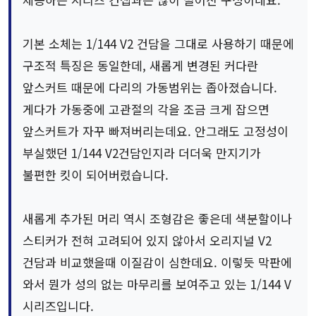
기본 소체는 1/144 V2 건담을 그대로 사용하기 때문에
구조적 특징은 동일한데, 새롭게 변경된 커다란
앞스커트 때문에 다리의 가동범위는 좁아졌습니다.
게다가 가동중에 고관절의 각을 조금 크게 잡으면
앞스커트가 자꾸 빠져버리는데요. 안그래도 고정성이
부실했던 1/144 V2건담인지라 더더욱 만지기가
불편한 킷이 되어버렸습니다.
새롭게 추가된 머리 역시 조형감은 좋은데 색분할이나
스티커가 전혀 고려되어 있지 않아서 오리지널 V2
건담과 비교했을때 이질감이 심한데요. 이렇듯 막판에
와서 뭔가 성의 없는 마무리를 보여주고 있는 1/144 V
시리즈입니다.