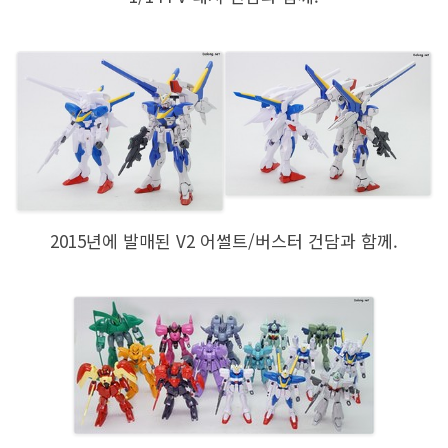
2015년에 발매된 V2 어썰트/버스터 건담과 함께.