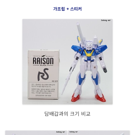
가조립 + 스티커
담배갑과의 크기 비교