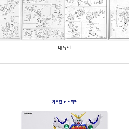
매뉴얼
가조립 + 스티커