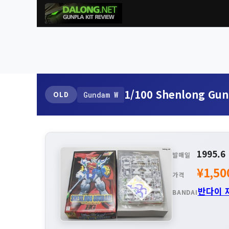
1/100 Shenlong Gu
OLD
Gundam W
1995.6
발매일
¥1,50
가격
반다이 
BANDAI