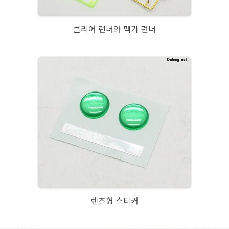
클리어 런너와 멕기 런너
렌즈형 스티커