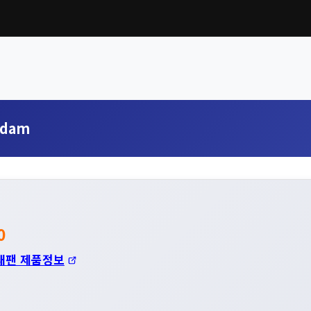
ndam
0
재팬 제품정보