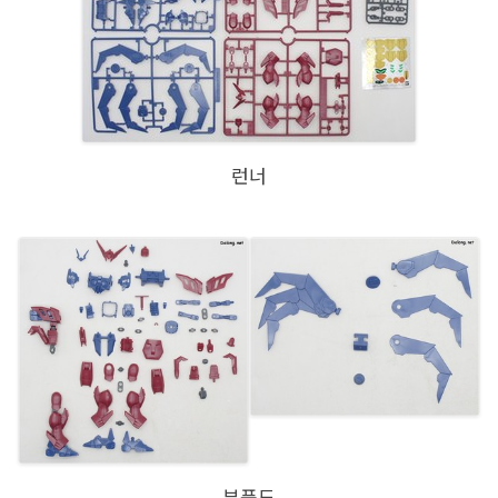
런너
부품도