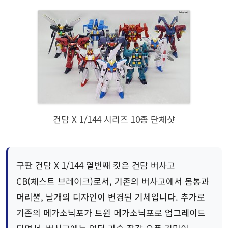
건담 X 1/144 시리즈 10종 단체샷
구판 건담 X 1/144 열번째 킷은 건담 버사고
CB(체스트 브레이크)로서, 기존의 버사고에서 몸통과
머리뿔, 날개의 디자인이 변경된 기체입니다. 추가로
기존의 메가소닉포가 트윈 메가소닉포로 업그레이드