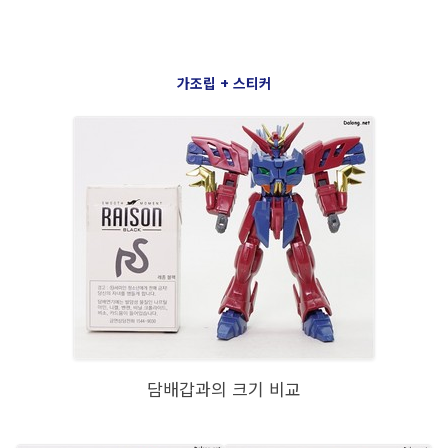
가조립 + 스티커
담배갑과의 크기 비교