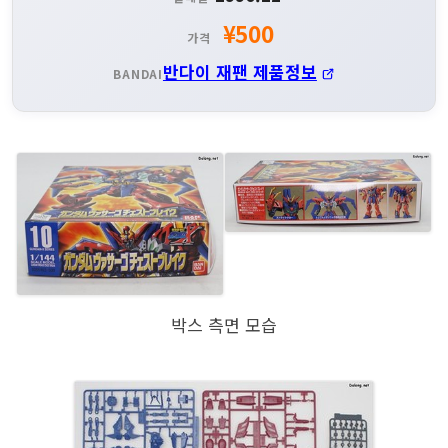
¥500
가격
반다이 재팬 제품정보
BANDAI
박스 측면 모습