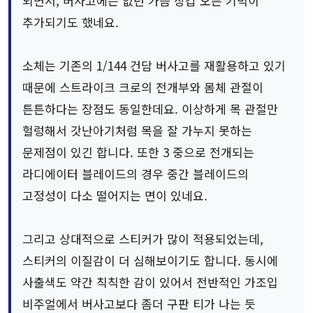
되면서, 버사고에는 없던 가슴 장갑 오픈 기믹이
추가되기도 했네요.
소체는 기존의 1/144 건담 버사고를 재활용하고 있기
때문에 스트라이크 크로의 전개부와 몸체 관절이
튼튼하다는 장점도 동일한데요. 이상하게 목 관절만
헐렁해서 갓난아기처럼 목을 잘 가누지 못하는
문제점이 있긴 합니다. 또한 3 중으로 전개되는
라디에이터 블레이드의 경우 중간 블레이드의
고정성이 다소 떨어지는 면이 있네요.
그리고 상대적으로 스티커가 많이 적용되었는데,
스티커의 이질감이 더 심해보이기도 합니다. 동시에
사출색도 약간 칙칙한 감이 있어서 전반적인 가조입
비주얼에서 버사고보다 좀더 구판 티가 나는 듯