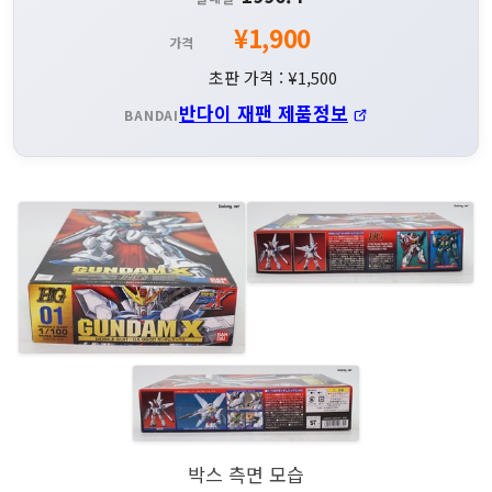
¥1,900
가격
초판 가격 : ¥1,500
반다이 재팬 제품정보
BANDAI
박스 측면 모습