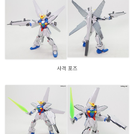
사격 포즈