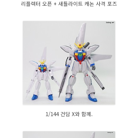
리플렉터 오픈 + 새틀라이트 캐논 사격 포즈
1/144 건담 X와 함께.