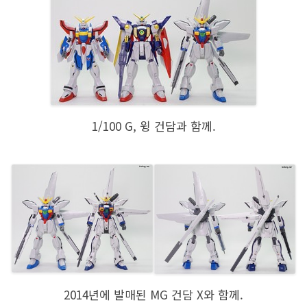
1/100 G, 윙 건담과 함께.
2014년에 발매된 MG 건담 X와 함께.