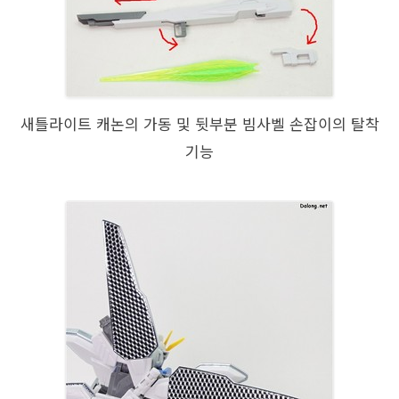
새틀라이트 캐논의 가동 및 뒷부분 빔사벨 손잡이의 탈착
기능