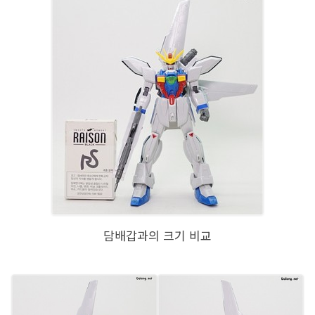
담배갑과의 크기 비교