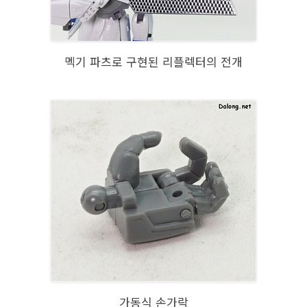
멕기 파츠로 구현된 리플렉터의 전개
가동식 손가락