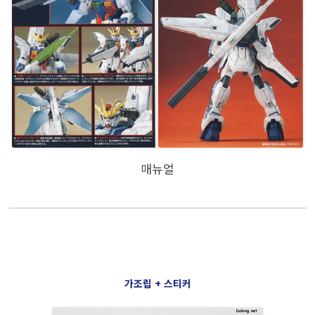
매뉴얼
가조립 + 스티커