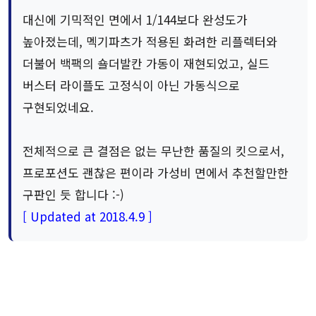
대신에 기믹적인 면에서 1/144보다 완성도가
높아졌는데, 멕기파츠가 적용된 화려한 리플렉터와
더불어 백팩의 숄더발칸 가동이 재현되었고, 실드
버스터 라이플도 고정식이 아닌 가동식으로
구현되었네요.
전체적으로 큰 결점은 없는 무난한 품질의 킷으로서,
프로포션도 괜찮은 편이라 가성비 면에서 추천할만한
구판인 듯 합니다 :-)
[ Updated at 2018.4.9 ]