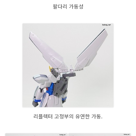
팔다리 가동성
리플렉터 고정부의 유연한 가동.