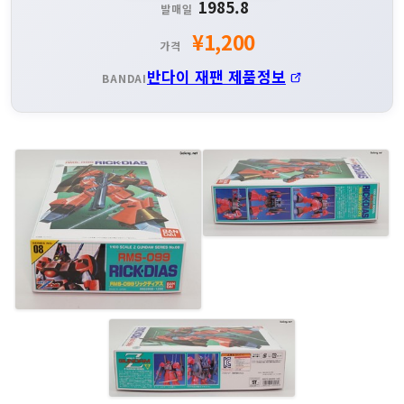
1985.8
발매일
¥1,200
가격
반다이 재팬 제품정보
BANDAI