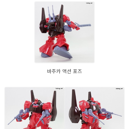
바주카 액션 포즈