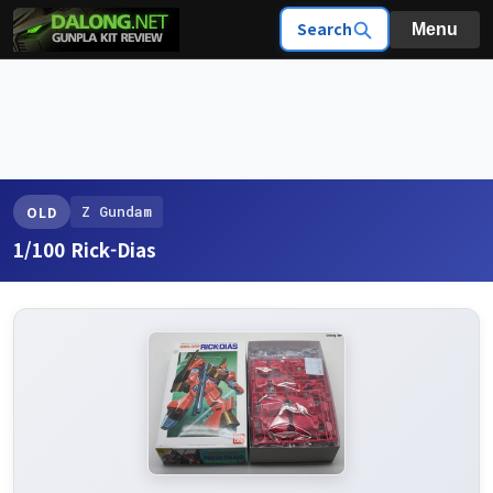
Search
Menu
Z Gundam
OLD
1/100 Rick-Dias