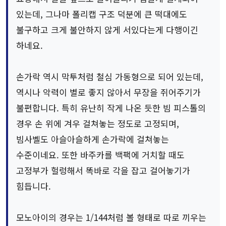
있는데, 그나마 폴리캡 구조 덕분에 큰 떡대에도
불구하고 크게 불안하지 않게 서있다는게 다행이긴
하네요.
손가락 역시 막투처럼 철심 가동형으로 되어 있는데,
역시나 악력이 별로 좋지 않아서 무장을 쥐어주기가
불편합니다. 특히 유난히 작게 나온 듯한 빔 피스톨의
경우 손 위에 겨우 걸쳐놓는 정도로 고정되며,
빔사벨도 아슬아슬하게 손가락에 걸쳐놓는
수준이네요. 또한 바주카를 백팩에 거치할 때도
고정부가 헐렁해서 똑바로 각을 잡고 걸어놓기가
힘듭니다.
모노아이의 경우는 1/144처럼 볼 형태로 따로 끼우는