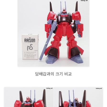
담배갑과의 크기 비교