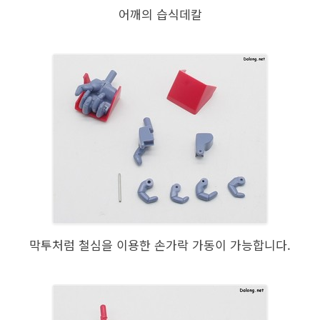
어깨의 습식데칼
막투처럼 철심을 이용한 손가락 가동이 가능합니다.