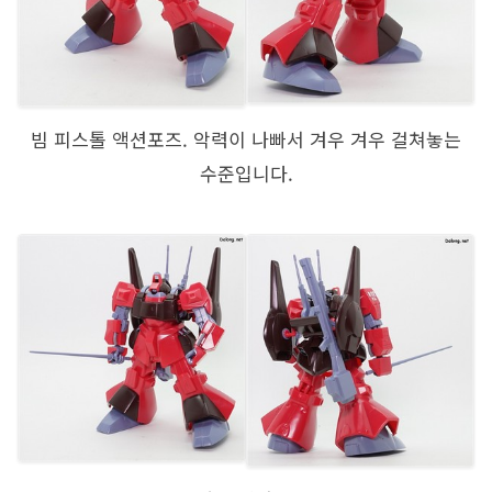
빔 피스톨 액션포즈. 악력이 나빠서 겨우 겨우 걸쳐놓는
수준입니다.