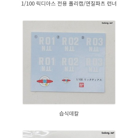
1/100 릭디아스 전용 폴리캡/연질파츠 런너
습식데칼