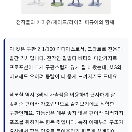
전작들의 카미유/제리드/라이라 피규어와 함께.
이 킷은 구판 Z 1/100 릭디아스로서, 크와트로 전용의
빨간 기체입니다. 전작인 갈발디 베타와 마찬가지로
프로포션이 크게 구판스럽지 않게 잘 나왔는데, MG와
비교해도 오히려 등빨이 더 좋게 느껴지기도 드네요.
색분할 역시 3색의 사출색을 이용하여 근사하게 잘
맞춰준 편이라 가조립만으로 즐겨보기에도 적합한
구판인데요. 가동성은 매우 좋지 않은 편이라 여러가지
포즈를 취하기는 힘든 킷입니다. 특히 어깨부의 구조가
요상해서 팔을 옆으로 들어올리기 힘들게 설계되어