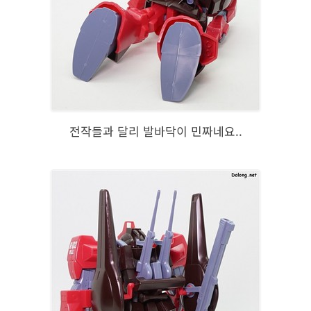
전작들과 달리 발바닥이 민짜네요..