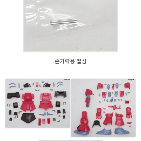
손가락용 철심