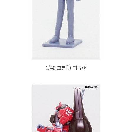
1/48 그분(!) 피규어