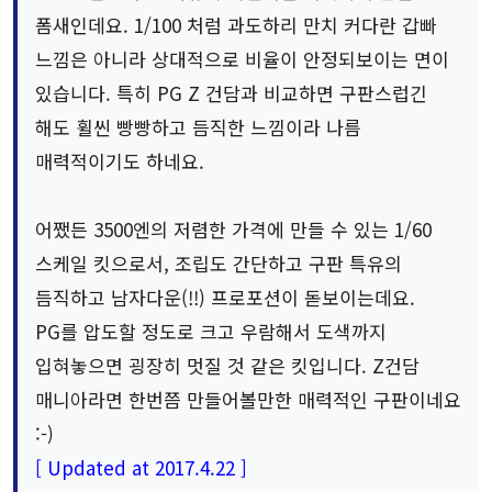
폼새인데요. 1/100 처럼 과도하리 만치 커다란 갑빠
느낌은 아니라 상대적으로 비율이 안정되보이는 면이
있습니다. 특히 PG Z 건담과 비교하면 구판스럽긴
해도 휠씬 빵빵하고 듬직한 느낌이라 나름
매력적이기도 하네요.
어쨌든 3500엔의 저렴한 가격에 만들 수 있는 1/60
스케일 킷으로서, 조립도 간단하고 구판 특유의
듬직하고 남자다운(!!) 프로포션이 돋보이는데요.
PG를 압도할 정도로 크고 우람해서 도색까지
입혀놓으면 굉장히 멋질 것 같은 킷입니다. Z건담
매니아라면 한번쯤 만들어볼만한 매력적인 구판이네요
:-)
[ Updated at 2017.4.22 ]