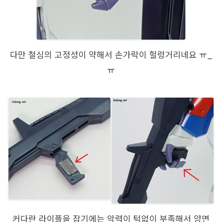
다만 철심의 고정성이 약해서 손가락이 헐렁거리네요 ㅠ_
ㅠ
커다란 라이플을 잡기에는 악력이 턱없이 부족해서 양면