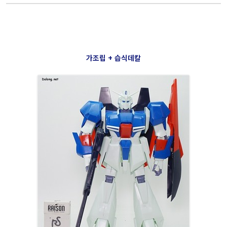
가조립 + 습식데칼