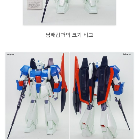
담배갑과의 크기 비교