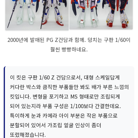
2000년에 발매된 PG Z건담과 함께. 덩치는 구판 1/60이
훨씬 빵빵하네요.
이 킷은 구판 1/60 Z 건담으로서, 대형 스케일답게
커다란 박스와 큼직한 부품들만 봐도 배가 부른 느낌의
킷입니다. 변형을 포기하고 MS 형태로만 조립되게
되어 있는지라 부품 구성은 1/100보다 간결한데요.
특이하게 눈과 카메라 아이 부분은 작은 부품으로
분할되어 있어서 가조립 얼굴 인상이 좀더
또렸해졌습니다.