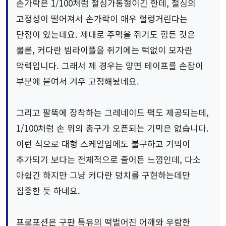
손가락은 1/100처럼 철심가동형이긴 한데, 철심의
고정성이 떨어져서 손가락이 매우 헐렁거린다는
단점이 있는데요. 제대로 주먹을 쥐기도 힘든 것은
물론, 커다란 빔라이플을 쥐기에는 턱없이 모자란
악력입니다. 그래서 제 경우는 양면 테이프를 손잡이
부분에 붙여서 겨우 고정해놨네요.
그리고 팔뚝에 장착하는 그레네이드 팩도 제공되는데,
1/100처럼 손 위의 총구가 오픈되는 기믹은 없습니다.
이런 식으로 대형 스케일임에도 불구하고 기믹이
추가되기 보다는 전체적으로 줄어든 느낌인데, 다소
아쉽긴 하지만 그냥 커다란 덩치를 구현하는데만
집중한 듯 하네요.
프로포션은 구판 특유의 떡벌어진 어깨와 우람한