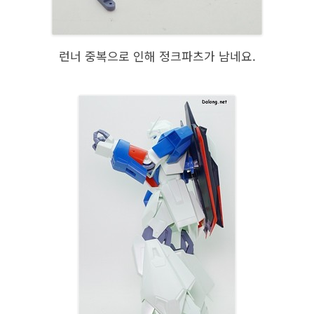
런너 중복으로 인해 정크파츠가 남네요.