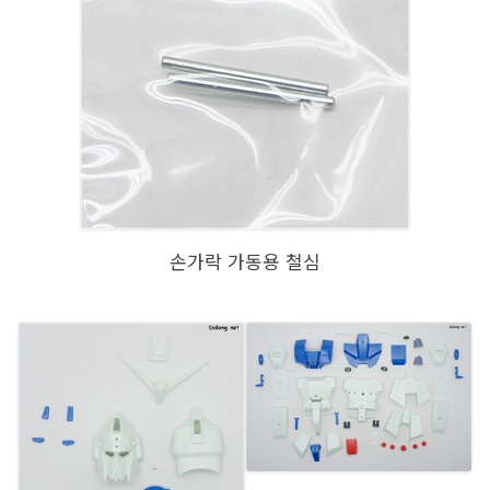
손가락 가동용 철심