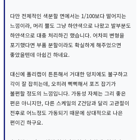
다만 전체적인 색분할 면에서는 1/100보다 떨어지는
느낌이라, 머리 뿔도 그냥 하얀색으로 나왔고 발부분도
하얀색으로 대충 처리하긴 했습니다. 어차피 변형을
포기했다면 부품 분할이라도 확실하게 해주었으면
좋았을텐데 아쉽긴 하네요.
대신에 폴리캡이 튼튼해서 거대한 덩치에도 불구하고
각이 잘 잡히는데, 오히려 뻑뻑해서 포즈 잡기가
불편할 정도의 느낌입니다. 가동성 자체는 그리 좋은
편은 아니지만, 다른 스케일의 Z건담과 달리 고관절이
전후로 어느정도 가동되기 때문에 상대적으로 나은
편이긴 하구요.