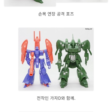
손목 연장 공격 포즈
전작인 가자D와 함께.