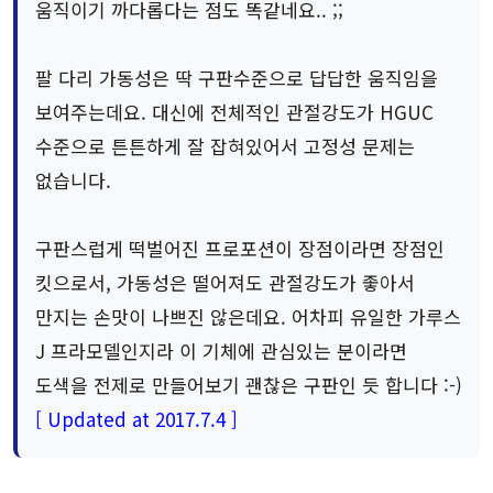
움직이기 까다롭다는 점도 똑같네요.. ;;
팔 다리 가동성은 딱 구판수준으로 답답한 움직임을
보여주는데요. 대신에 전체적인 관절강도가 HGUC
수준으로 튼튼하게 잘 잡혀있어서 고정성 문제는
없습니다.
구판스럽게 떡벌어진 프로포션이 장점이라면 장점인
킷으로서, 가동성은 떨어져도 관절강도가 좋아서
만지는 손맛이 나쁘진 않은데요. 어차피 유일한 가루스
J 프라모델인지라 이 기체에 관심있는 분이라면
도색을 전제로 만들어보기 괜찮은 구판인 듯 합니다 :-)
[ Updated at 2017.7.4 ]