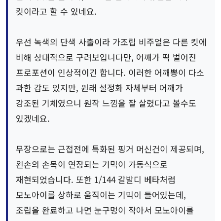
킷이라고 할 수 있네요.
우선 녹색의 단색 사출이라 가조립 비주얼은 다른 킷에
비해 상대적으로 구려보입니다만, 어깨가 떡 벌어진
프로포션이 인상적이긴 합니다. 이러한 어깨뽕이 다소
과한 감도 있지만, 원래 설정화 자체부터 어깨가
강조된 기체였으니 원작 느낌을 잘 살렸다고 볼수도
있겠네요.
무장으로는 근접전에 특화된 핑거 머신건이 제공되며,
왼손의 손목이 연장되는 기믹이 가동식으로
재현되었습니다. 또한 1/144 갈발디 베타처럼
모노아이를 상하로 움직이는 기믹이 들어있는데,
조립을 완료하고 나면 눈구멍이 작아서 모노아이를