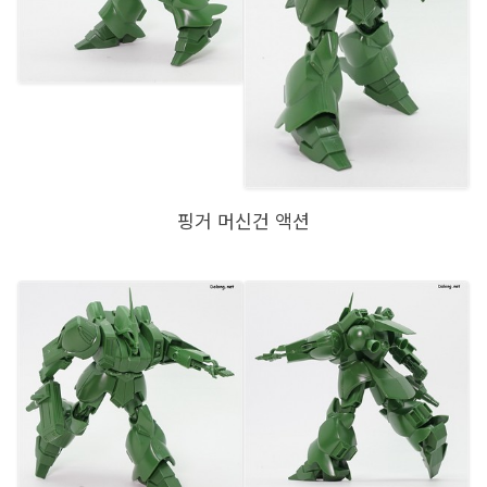
핑거 머신건 액션