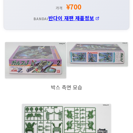
¥700
가격
반다이 재팬 제품정보
BANDAI
박스 측면 모습