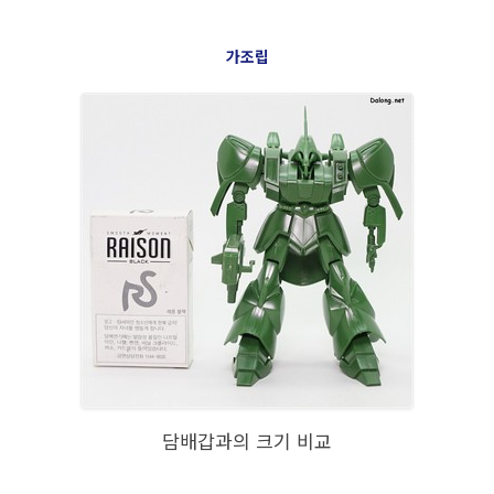
가조립
담배갑과의 크기 비교