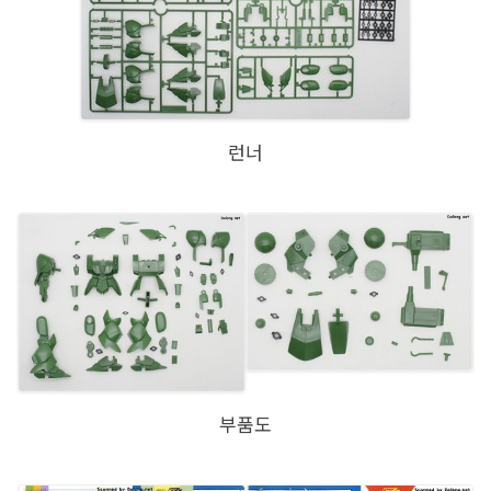
런너
부품도