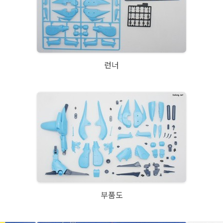
런너
부품도