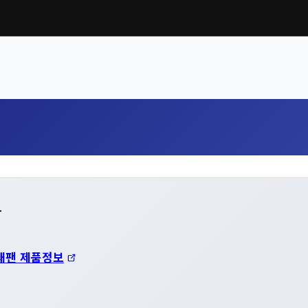
1
재팬 제품정보