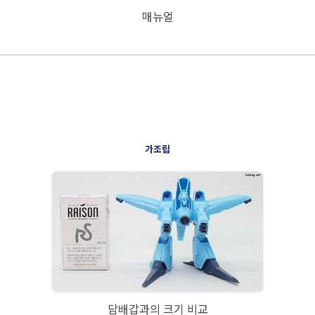
매뉴얼
가조립
담배갑과의 크기 비교