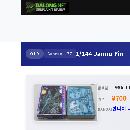
1/144 Jamru Fin
OLD
Gundam ZZ
1986.1
발매일
¥700
가격
반다이 
BANDAI