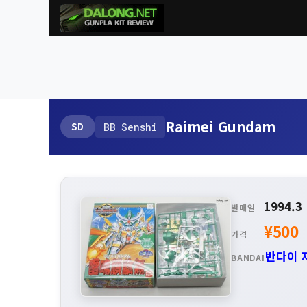
Raimei Gundam
SD
BB Senshi
1994.3
발매일
¥500
가격
반다이 
BANDAI