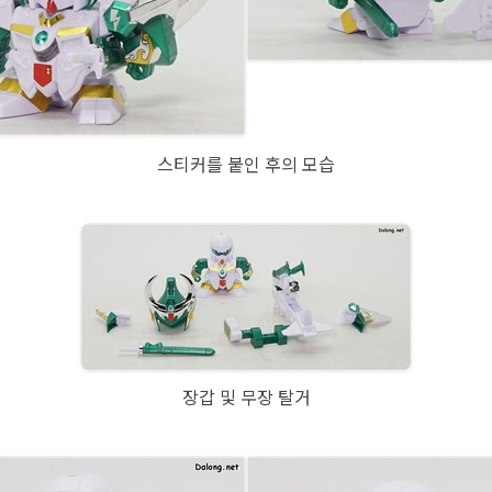
스티커를 붙인 후의 모습
장갑 및 무장 탈거