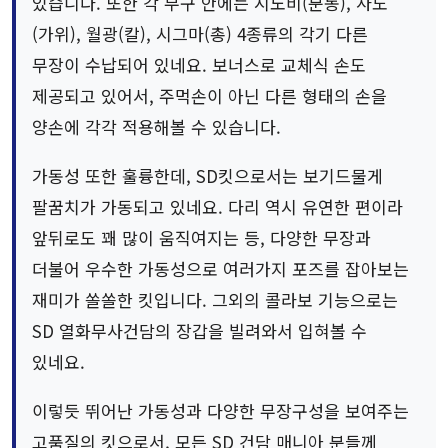
있습니다. 또한 각 무구 안에는 시노비(분동), 사도
(가위), 월광(칼), 시그마(총) 4종류의 각기 다른
무장이 수납되어 있네요. 보너스로 교체식 손도
제공되고 있어서, 주먹손이 아닌 다른 형태의 손을
양손에 각각 적용해볼 수 있습니다.
가동성 또한 훌륭한데, SD킷으로서는 보기드물게
팔꿈치가 가동되고 있네요. 다리 역시 유연한 편이라
앞뒤로도 꽤 많이 움직여지는 등, 다양한 무장과
더불어 우수한 가동성으로 여러가지 포즈를 잡아보는
재미가 쏠쏠한 킷입니다. 그외의 콜라보 기능으로는
SD 열화무사건담의 장갑을 빌려와서 입혀볼 수
있네요.
이렇듯 뛰어난 가동성과 다양한 무장구성을 보여주는
고품질의 킷으로서, 모든 SD 건담 매니아 분들께