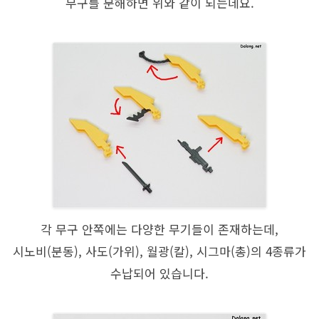
무구를 분해하면 위와 같이 되는데요.
각 무구 안쪽에는 다양한 무기들이 존재하는데,
시노비(분동), 사도(가위), 월광(칼), 시그마(총)의 4종류가
수납되어 있습니다.