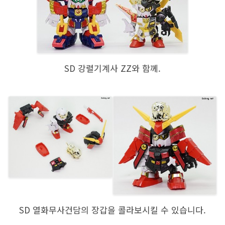
SD 강렬기계사 ZZ와 함께.
SD 열화무사건담의 장갑을 콜라보시킬 수 있습니다.