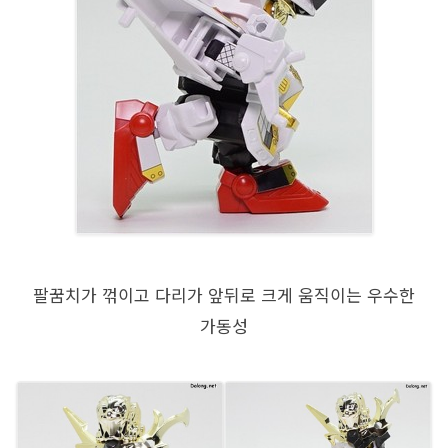
팔꿈치가 꺾이고 다리가 앞뒤로 크게 움직이는 우수한
가동성