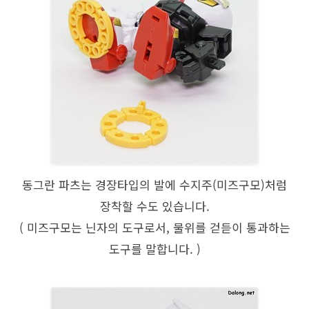
동그란 파츠는 경장타입의 발에 수지주(미즈구모)처럼
장착할 수도 있습니다.
( 미즈구모는 닌자의 도구로서, 물위를 걷듣이 통과하는
도구를 말합니다. )