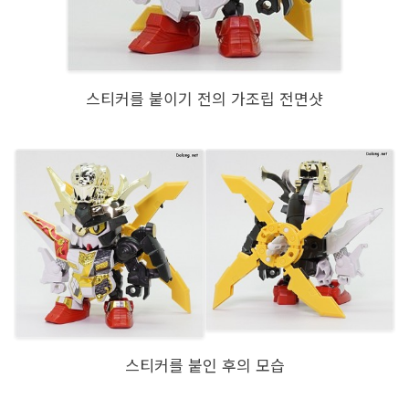
스티커를 붙이기 전의 가조립 전면샷
스티커를 붙인 후의 모습