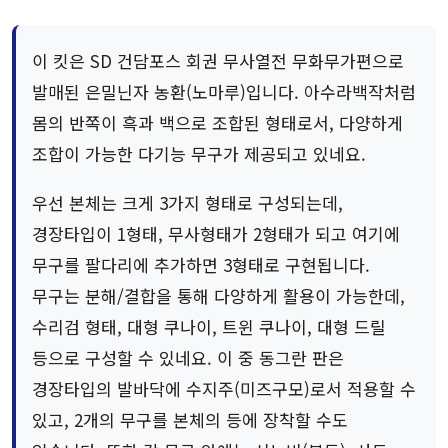
이 킷은 SD 건담포스 회권 무사열전 무화무가편으로
발매된 은밀닌자 농환(노마루)입니다. 아수라백작처럼
몸의 반쪽이 흑과 백으로 조합된 형태로서, 다양하게
조합이 가능한 다기능 무구가 제공되고 있네요.
우선 본체는 크게 3가지 형태로 구성되는데,
경장타입이 1형태, 무사형태가 2형태가 되고 여기에
무구를 팔다리에 추가하면 3형태로 구현됩니다.
무구는 분해/결합을 통해 다양하게 활용이 가능한데,
수리검 형태, 대형 쿠나이, 트윈 쿠나이, 대형 드릴
등으로 구성할 수 있네요. 이 중 동그란 판은
경장타입의 발바닥에 수지주(미즈구모)로서 적용할 수
있고, 2개의 무구를 본체의 등에 장착할 수도