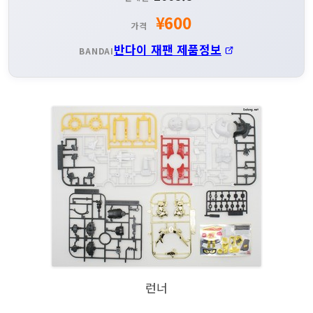
¥600
가격
반다이 재팬 제품정보
BANDAI
런너