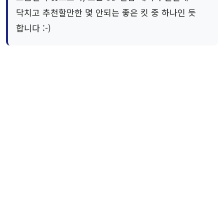
닥치고 추천할만한 몇 안되는 좋은 킷 중 하나인 듯
합니다 :-)