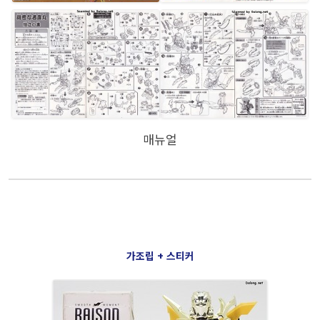
매뉴얼
가조립 + 스티커