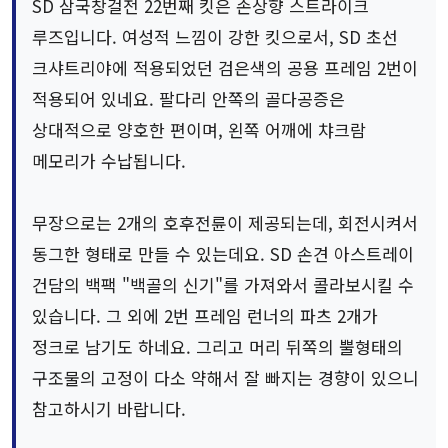
SD 삼국창걸전 22번째 킷은 손상향 스트라이크
루즈입니다. 여성적 느낌이 강한 킷으로서, SD 초선
크샤트리야에 적용되었던 검은색의 공용 프레임 2번이
적용되어 있네요. 팔다리 안쪽의 골다공증은
상대적으로 양호한 편이며, 왼쪽 어깨에 챠크람
메모리가 수납됩니다.
무장으로는 2개의 호후전륜이 제공되는데, 회전시켜서
동그한 형태로 만들 수 있는데요. SD 손견 아스트레이
건담의 백팩 "백골의 신기"를 가져와서 콜라보시킬 수
있습니다. 그 외에 2번 프레임 런너의 파츠 2개가
정크로 남기도 하네요. 그리고 머리 뒤쪽의 뿔형태의
구조물의 고정이 다소 약해서 잘 빠지는 경향이 있으니
참고하시기 바랍니다.