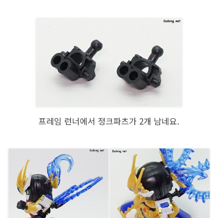
프레임 런너에서 정크파츠가 2개 남네요.