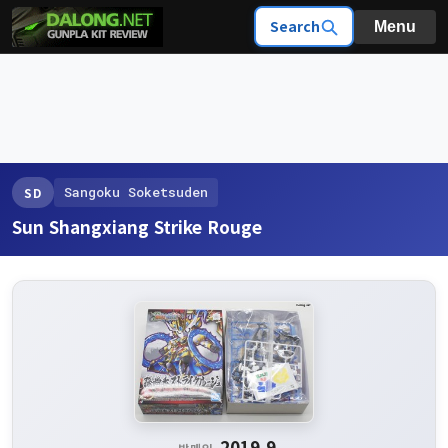
Search
Menu
Sangoku Soketsuden
SD
Sun Shangxiang Strike Rouge
2019.9