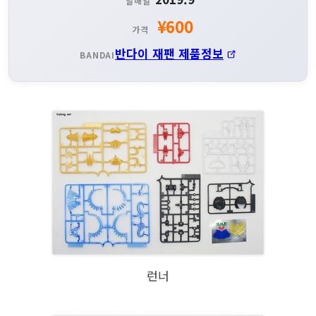
발매일
¥600
가격
반다이 재팬 제품정보
BANDAI
런너