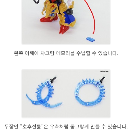
왼쪽 어깨에 챠크람 메모리를 수납할 수 있습니다.
무장인 "호후전륜"은 우측처럼 동그랗게 만들 수 있습니다.