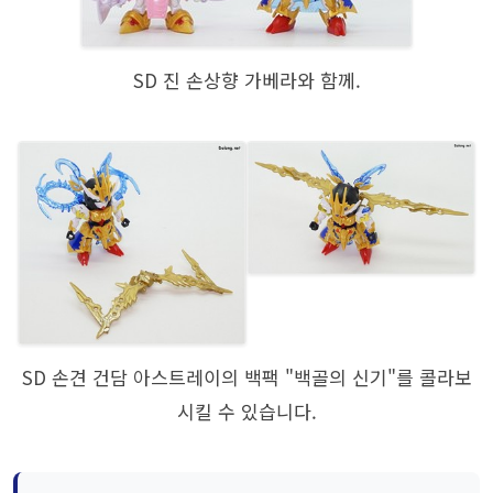
SD 진 손상향 가베라와 함께.
SD 손견 건담 아스트레이의 백팩 "백골의 신기"를 콜라보
시킬 수 있습니다.