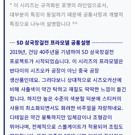
* 이 시리즈는 규격화된 포맷의 라인업으로서,
대부분의 특징이 동일하기 때문에 공통사항과 개별적
특징으로 나누어 설명합니다 ^^
---
SD 삼국창걸전 프라모델 공통설명
-----------------
2019년, 건담 40주년을 기념하여 SD 삼국창걸전
프로젝트가 시작되었습니다. 이 시리즈의 프라모델은
반다이의 시즈오카 공장이 아닌 중국 공장
생산품인데요. 그러다보니 상대적으로 시즈오카산에
비해 사출색이 약간 탁하고 재질도 딱딱한 느낌이 들긴
합니다. 하지만 높은 수준의 색분할 덕분에 스티커의
사용의 최소화되면서도 화려한 비주얼을 자랑하네요.
디테일은 약간 뭉툭하지만 입체감이나 조형감이
뛰어나며, 전체적으로 스몰게이트가 적용되어 조립도