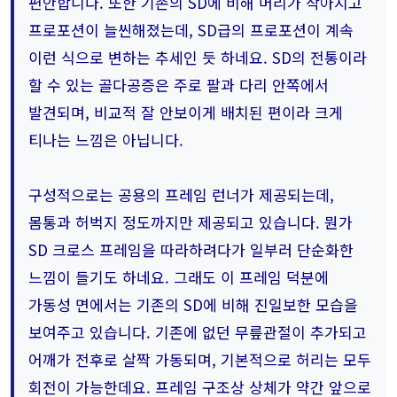
편안합니다. 또한 기존의 SD에 비해 머리가 작아지고
프로포션이 늘씬해졌는데, SD급의 프로포션이 계속
이런 식으로 변하는 추세인 듯 하네요. SD의 전통이라
할 수 있는 골다공증은 주로 팔과 다리 안쪽에서
발견되며, 비교적 잘 안보이게 배치된 편이라 크게
티나는 느낌은 아닙니다.
구성적으로는 공용의 프레임 런너가 제공되는데,
몸통과 허벅지 정도까지만 제공되고 있습니다. 뭔가
SD 크로스 프레임을 따라하려다가 일부러 단순화한
느낌이 들기도 하네요. 그래도 이 프레임 덕분에
가동성 면에서는 기존의 SD에 비해 진일보한 모습을
보여주고 있습니다. 기존에 없던 무릎관절이 추가되고
어깨가 전후로 살짝 가동되며, 기본적으로 허리는 모두
회전이 가능한데요. 프레임 구조상 상체가 약간 앞으로