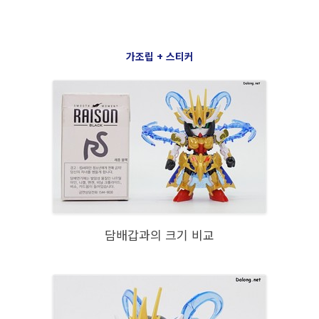
가조립 + 스티커
담배갑과의 크기 비교