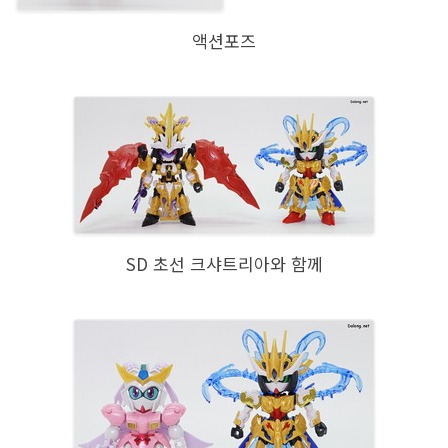
액션포즈
SD 초선 크샤트리아와 함께